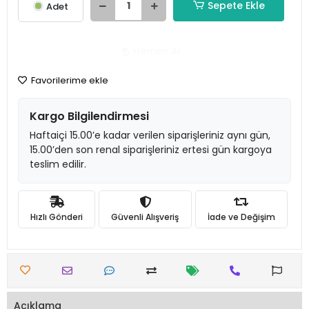
Sepete Ekle
Adet
Hemen Al
Favorilerime ekle
Kargo Bilgilendirmesi
Haftaiçi 15.00’e kadar verilen siparişleriniz aynı gün,
15.00’den son renal siparişleriniz ertesi gün kargoya
teslim edilir.
Hızlı Gönderi
Güvenli Alışveriş
İade ve Değişim
Açıklama