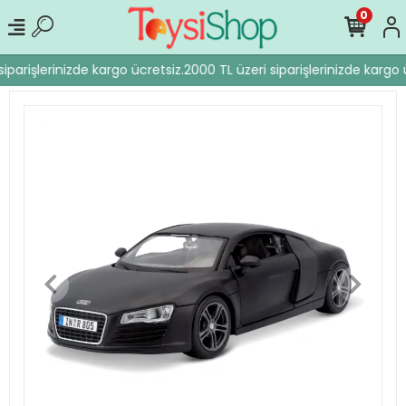
0
iparişlerinizde kargo ücretsiz.
2000 TL üzeri siparişlerinizde kargo ü