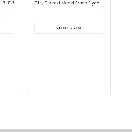
- 31398
Fifty Diecast Model Araba Siyah -
31385
STOKTA YOK