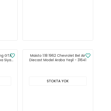
ang GTA
Maisto 1:18 1962 Chevrolet Bel Air
ba Siyah
Diecast Model Araba Yeşil - 31641
STOKTA YOK