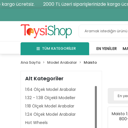
rgo ücretsiz.
2000 TL üzeri siparişlerinizde kargo ücretsi
TÜM KATEGORİLER
EN YENILER
M
Ana Sayfa
Model Arabalar
Maisto
Alt Kategoriler
1:64 Ölçek Model Arabalar
1:32 - 1:38 Ölçekli Modeller
1:18 Ölçek Model Arabalar
Maisto 
1:24 Ölçek Model Arabalar
800-
Hot Wheels