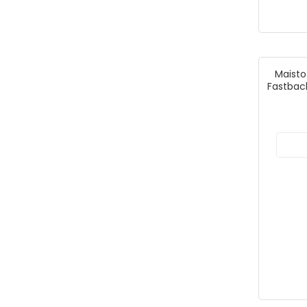
Maisto
Fastback