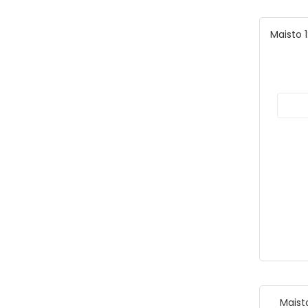
Maisto 
Maist