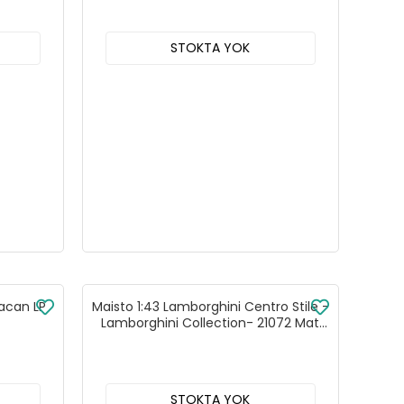
STOKTA YOK
racan LP
Maisto 1:43 Lamborghini Centro Stile -
Lamborghini Collection- 21072 Mat
Siyah 1:43
STOKTA YOK