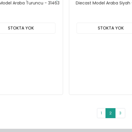
 Model Araba Turuncu - 31463
Diecast Model Araba Siyah 
STOKTA YOK
STOKTA YOK
1
2
3