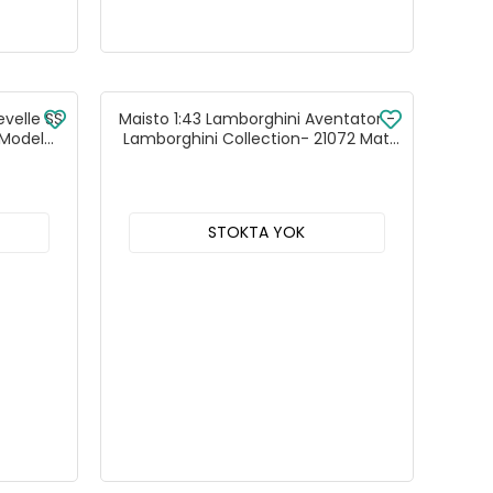
evelle SS
Maisto 1:43 Lamborghini Aventator -
 Model
Lamborghini Collection- 21072 Mat
Siyah 1:43
STOKTA YOK