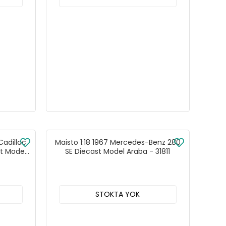
Cadillac
Maisto 1:18 1967 Mercedes-Benz 280
st Model
SE Diecast Model Araba - 31811
STOKTA YOK