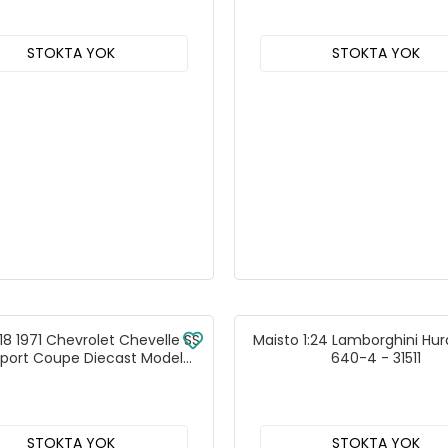
STOKTA YOK
STOKTA YOK
:18 1971 Chevrolet Chevelle SS
Maisto 1:24 Lamborghini Hu
port Coupe Diecast Model
640-4 - 31511
raba Turuncu - 31890
STOKTA YOK
STOKTA YOK