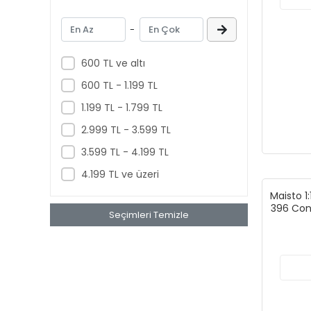
-
600 TL ve altı
600 TL - 1.199 TL
1.199 TL - 1.799 TL
2.999 TL - 3.599 TL
3.599 TL - 4.199 TL
4.199 TL ve üzeri
Maisto 1
396 Con
Seçimleri Temizle