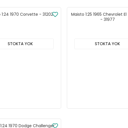
 1:24 1970 Corvette - 31202
Maisto 1:25 1965 Chevrolet E
- 31977
STOKTA YOK
STOKTA YOK
 1:24 1970 Dodge Challenger