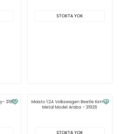
STOKTA YOK
ry- 31925
Maisto 1:24 Volkswagen Beetle Kırmızı
Metal Model Araba - 31926
STOKTA YOK