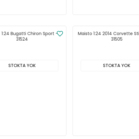
 1:24 Bugatti Chiron Sport -
Maisto 1:24 2014 Corvette St
31524
31505
STOKTA YOK
STOKTA YOK