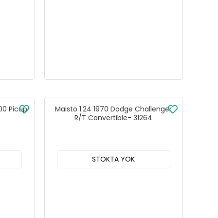
100 Picup
Maisto 1:24 1970 Dodge Challenger
R/T Convertible- 31264
STOKTA YOK