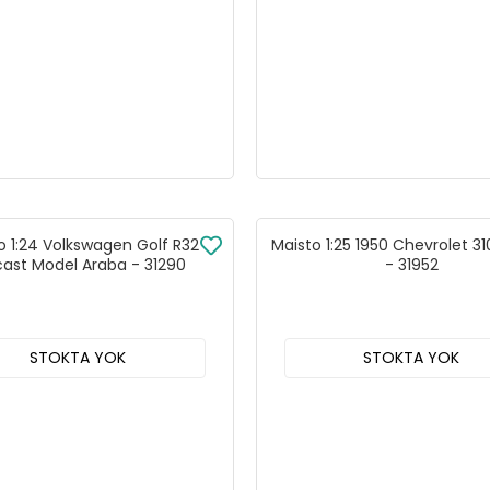
o 1:24 Volkswagen Golf R32
Maisto 1:25 1950 Chevrolet 3
cast Model Araba - 31290
- 31952
STOKTA YOK
STOKTA YOK