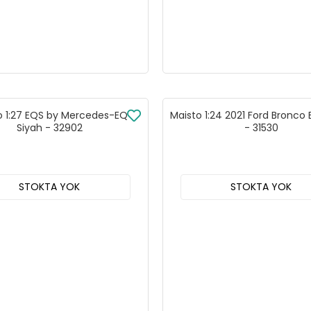
o 1:27 EQS by Mercedes-EQ
Maisto 1:24 2021 Ford Bronco
Siyah - 32902
- 31530
STOKTA YOK
STOKTA YOK