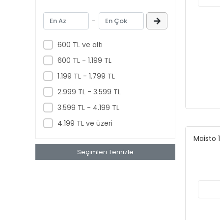
-
600 TL ve altı
600 TL - 1.199 TL
1.199 TL - 1.799 TL
2.999 TL - 3.599 TL
3.599 TL - 4.199 TL
4.199 TL ve üzeri
Maisto 
Seçimleri Temizle