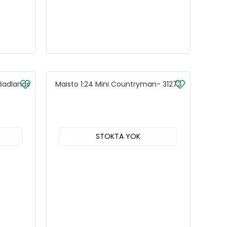
 Badlands
Maisto 1:24 Mini Countryman- 31273
STOKTA YOK