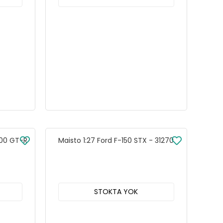
000 GT-R
Maisto 1:27 Ford F-150 STX - 31270
STOKTA YOK