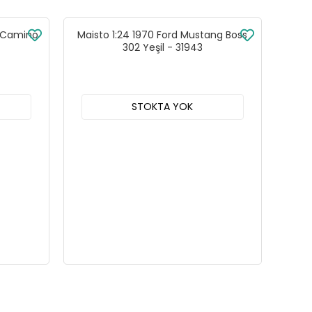
l Camino
Maisto 1:24 1970 Ford Mustang Boss
302 Yeşil - 31943
STOKTA YOK