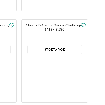
ingray -
Maisto 1:24 2008 Dodge Challenger
SRT8- 31280
STOKTA YOK