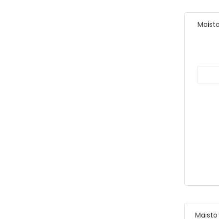
Maisto
Maisto