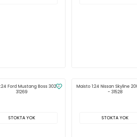
1:24 Ford Mustang Boss 302 -
Maisto 1:24 Nissan Skyline 2
31269
- 31528
STOKTA YOK
STOKTA YOK