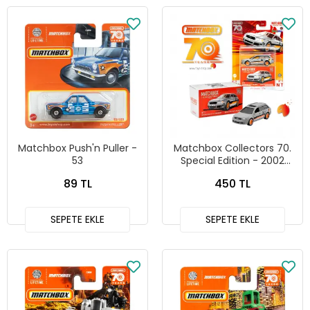
Matchbox Push'n Puller -
Matchbox Collectors 70.
53
Special Edition - 2002
Audi RS 6 Avant - HLJ69
89 TL
450 TL
SEPETE EKLE
SEPETE EKLE