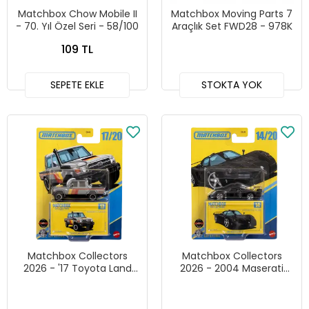
Matchbox Chow Mobile II
Matchbox Moving Parts 7
- 70. Yıl Özel Seri - 58/100
Araçlık Set FWD28 - 978K
109 TL
SEPETE EKLE
STOKTA YOK
Matchbox Collectors
Matchbox Collectors
2026 - '17 Toyota Land
2026 - 2004 Maserati
Cruisere 78
MC12