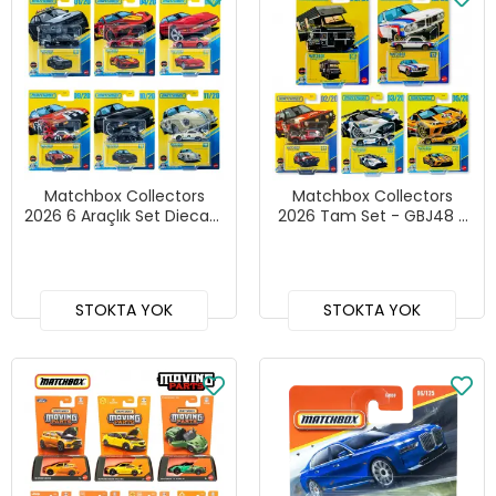
Matchbox Collectors
Matchbox Collectors
2026 6 Araçlık Set Diecast
2026 Tam Set - GBJ48 -
- GBJ48 - 966F
966E
STOKTA YOK
STOKTA YOK