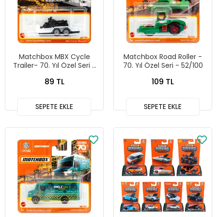
Matchbox MBX Cycle
Matchbox Road Roller -
Trailer- 70. Yıl Özel Seri -
70. Yıl Özel Seri - 52/100
63/100
89 TL
109 TL
SEPETE EKLE
SEPETE EKLE