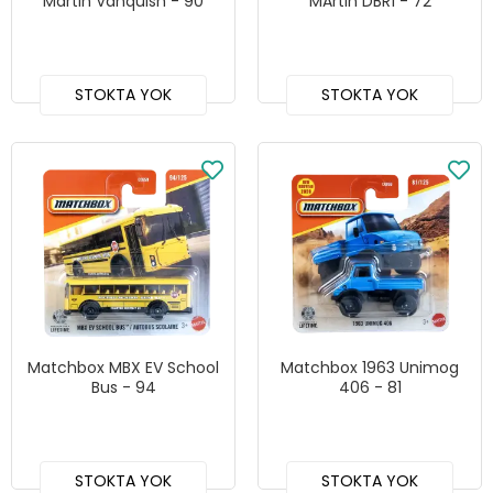
Martin Vanquish - 90
MArtin DBR1 - 72
STOKTA YOK
STOKTA YOK
Matchbox MBX EV School
Matchbox 1963 Unimog
Bus - 94
406 - 81
STOKTA YOK
STOKTA YOK