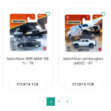
Matchbox 1995 BMW 318
Matchbox Lamborghini
Ti - 79
LM002 - 87
STOKTA YOK
STOKTA YOK
1
2
3
4