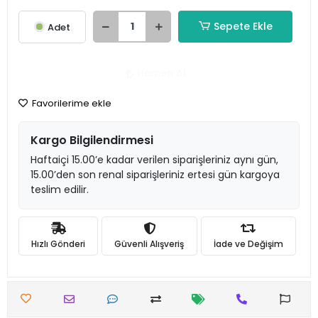
Sepete Ekle
Adet
Hemen Al
Favorilerime ekle
Kargo Bilgilendirmesi
Haftaiçi 15.00’e kadar verilen siparişleriniz aynı gün,
15.00’den son renal siparişleriniz ertesi gün kargoya
teslim edilir.
Hızlı Gönderi
Güvenli Alışveriş
İade ve Değişim