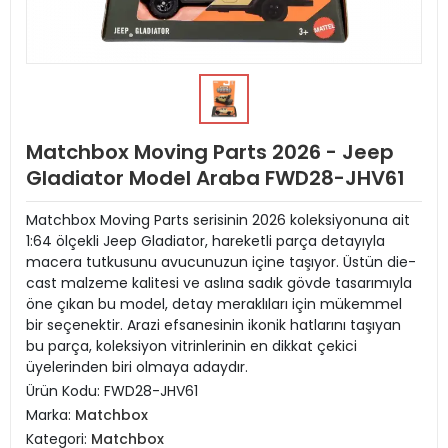
Matchbox Moving Parts 2026 - Jeep
Gladiator Model Araba FWD28-JHV61
Matchbox Moving Parts serisinin 2026 koleksiyonuna ait
1:64 ölçekli Jeep Gladiator, hareketli parça detayıyla
macera tutkusunu avucunuzun içine taşıyor. Üstün die-
cast malzeme kalitesi ve aslına sadık gövde tasarımıyla
öne çıkan bu model, detay meraklıları için mükemmel
bir seçenektir. Arazi efsanesinin ikonik hatlarını taşıyan
bu parça, koleksiyon vitrinlerinin en dikkat çekici
üyelerinden biri olmaya adaydır.
Ürün Kodu:
FWD28-JHV61
Marka:
Matchbox
Kategori:
Matchbox