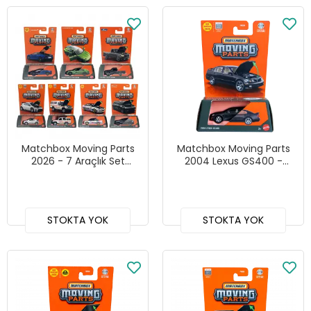
Matchbox Moving Parts
Matchbox Moving Parts
2026 - 7 Araçlık Set
2004 Lexus GS400 -
FWD28-978N
FWD28 JHV27
STOKTA YOK
STOKTA YOK