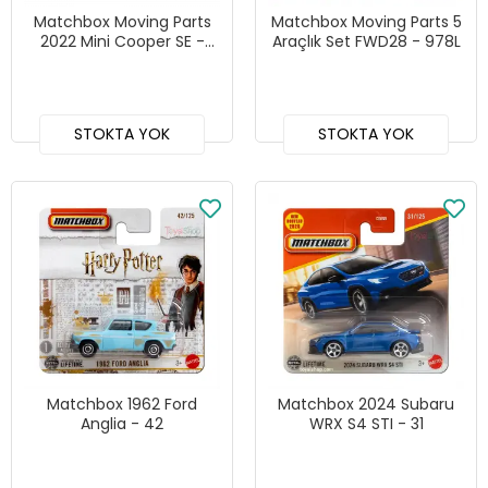
Matchbox Moving Parts
Matchbox Moving Parts 5
2022 Mini Cooper SE -
Araçlık Set FWD28 - 978L
JHV44
STOKTA YOK
STOKTA YOK
Matchbox 1962 Ford
Matchbox 2024 Subaru
Anglia - 42
WRX S4 STI - 31