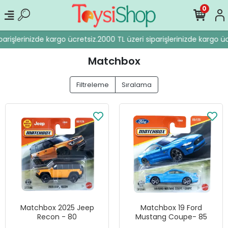
0
rişlerinizde kargo ücretsiz.
2000 TL üzeri siparişlerinizde kargo ücre
Matchbox
Filtreleme
Sıralama
Matchbox 2025 Jeep
Matchbox 19 Ford
Recon - 80
Mustang Coupe- 85