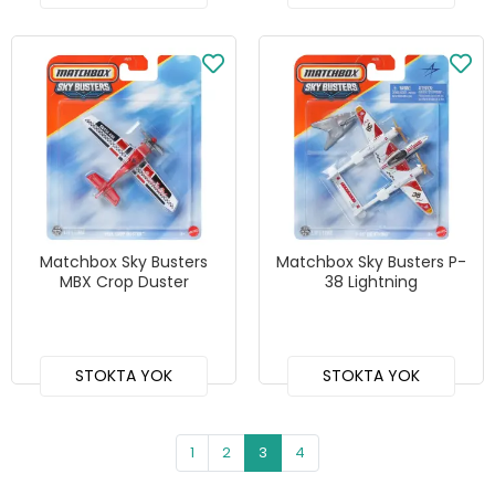
Matchbox Sky Busters
Matchbox Sky Busters P-
MBX Crop Duster
38 Lightning
STOKTA YOK
STOKTA YOK
1
2
3
4