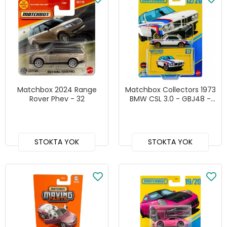
Matchbox 2024 Range
Matchbox Collectors 1973
Rover Phev - 32
BMW CSL 3.0 - GBJ48 -
JJW08
STOKTA YOK
STOKTA YOK