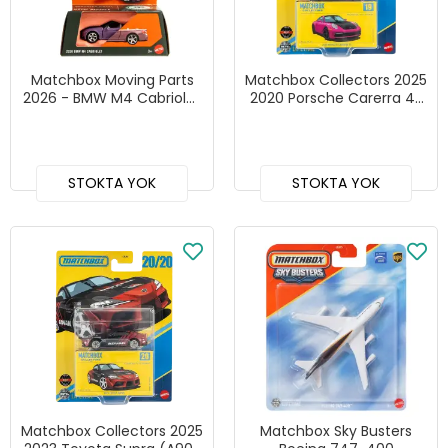
Matchbox Moving Parts
Matchbox Collectors 2025
2026 - BMW M4 Cabriolet
2020 Porsche Carerra 4S
FWD28 - JHV50
- GBJ48 JCL43
STOKTA YOK
STOKTA YOK
Matchbox Collectors 2025
Matchbox Sky Busters