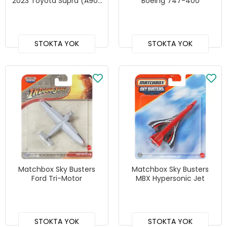
2023 Toyota Supra (A90)
Boeing 747-400
- GBJ48 - JCL44
STOKTA YOK
STOKTA YOK
Matchbox Sky Busters
Matchbox Sky Busters
Ford Tri-Motor
MBX Hypersonic Jet
STOKTA YOK
STOKTA YOK