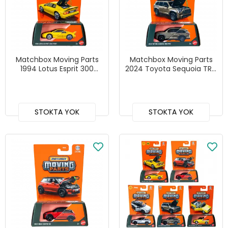
Matchbox Moving Parts
Matchbox Moving Parts
1994 Lotus Esprit 300
2024 Toyota Sequoia TRD
Sport - JHV41
Pro - JHV54
STOKTA YOK
STOKTA YOK