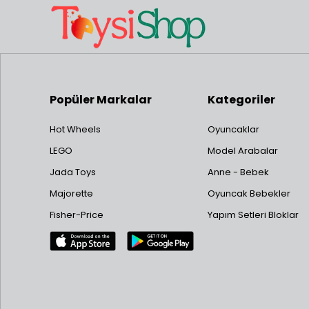
Popüler Markalar
Kategoriler
Hot Wheels
Oyuncaklar
LEGO
Model Arabalar
Jada Toys
Anne - Bebek
Majorette
Oyuncak Bebekler
Fisher-Price
Yapım Setleri Bloklar