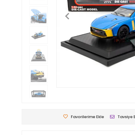
Favorilerime Ekle
Tavsiye 