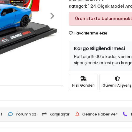
Kategori:
1:24 Ölçek Model Ar
Ürün stokta bulunmamakt
Favorilerime ekle
Kargo Bilgilendirmesi
Haftaiçi 15.00’e kadar verilen
siparişleriniz ertesi gün kargo
Hızlı Gönderi
Güvenli Alışveriş
Et
Yorum Yaz
Karşılaştır
Gelince Haber Ver