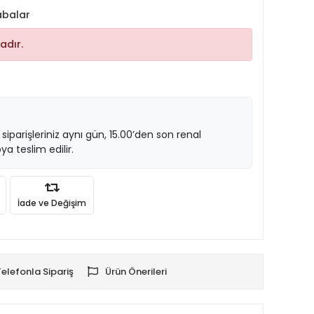
abalar
adır.
 siparişleriniz aynı gün, 15.00’den son renal
ya teslim edilir.
İade ve Değişim
Telefonla Sipariş
Ürün Önerileri