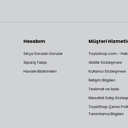
Hesabım
Müşteri Hizmetl
Sıkça Sorulan Sorular
Toysishop.com - Hak
Sipariş Takip
Gizlilik Sözleşmesi
Havale Bildirimleri
Kullanıcı Sözleşmesi
İletişim Bilgileri
Teslimat ve İade
Mesafeli Satış Sözle
ToysiShop Çerez Polit
Tanımlama Bilgileri