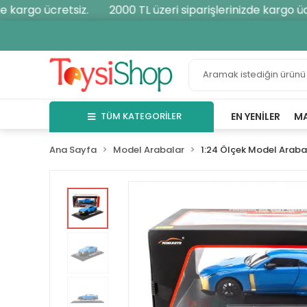
 kargo ücretsiz.
2000 TL üzeri siparişlerinizde kargo ücre
TÜM KATEGORİLER
EN YENILER
M
Ana Sayfa
Model Arabalar
1:24 Ölçek Model Araba