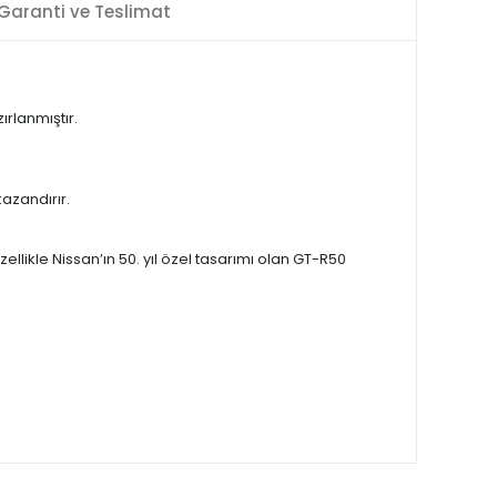
Garanti ve Teslimat
ırlanmıştır.
azandırır.
likle Nissan’ın 50. yıl özel tasarımı olan GT-R50