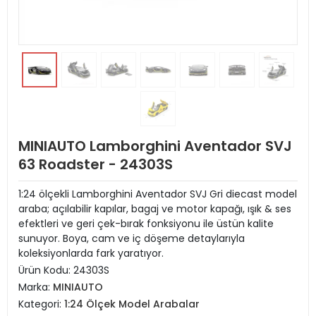
MINIAUTO Lamborghini Aventador SVJ
63 Roadster - 24303S
1:24 ölçekli Lamborghini Aventador SVJ Gri diecast model
araba; açılabilir kapılar, bagaj ve motor kapağı, ışık & ses
efektleri ve geri çek-bırak fonksiyonu ile üstün kalite
sunuyor. Boya, cam ve iç döşeme detaylarıyla
koleksiyonlarda fark yaratıyor.
Ürün Kodu:
24303S
Marka:
MINIAUTO
Kategori:
1:24 Ölçek Model Arabalar