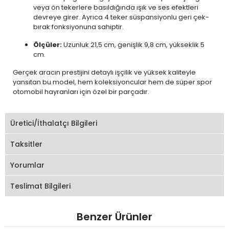
veya ön tekerlere basıldığında ışık ve ses efektleri
devreye girer. Ayrıca 4 teker süspansiyonlu geri çek-
bırak fonksiyonuna sahiptir.
Ölçüler:
Uzunluk 21,5 cm, genişlik 9,8 cm, yükseklik 5
cm.
Gerçek aracın prestijini detaylı işçilik ve yüksek kaliteyle
yansıtan bu model, hem koleksiyoncular hem de süper spor
otomobil hayranları için özel bir parçadır.
Üretici/İthalatçı Bilgileri
Taksitler
Yorumlar
Teslimat Bilgileri
Benzer Ürünler