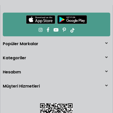
Popüler Markalar
Kategoriler
Hesabım
Müşteri Hizmetleri