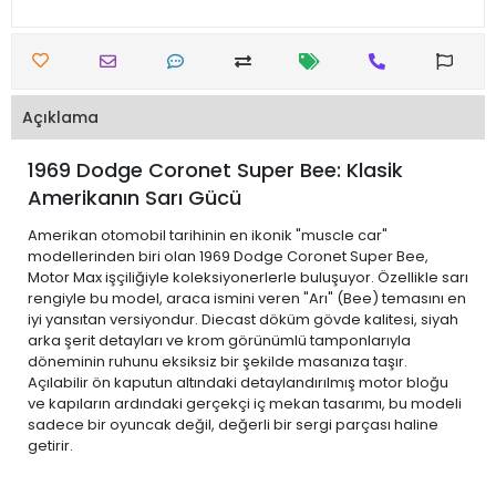
Açıklama
1969 Dodge Coronet Super Bee: Klasik
Amerikanın Sarı Gücü
Amerikan otomobil tarihinin en ikonik "muscle car"
modellerinden biri olan 1969 Dodge Coronet Super Bee,
Motor Max işçiliğiyle koleksiyonerlerle buluşuyor. Özellikle sarı
rengiyle bu model, araca ismini veren "Arı" (Bee) temasını en
iyi yansıtan versiyondur. Diecast döküm gövde kalitesi, siyah
arka şerit detayları ve krom görünümlü tamponlarıyla
döneminin ruhunu eksiksiz bir şekilde masanıza taşır.
Açılabilir ön kaputun altındaki detaylandırılmış motor bloğu
ve kapıların ardındaki gerçekçi iç mekan tasarımı, bu modeli
sadece bir oyuncak değil, değerli bir sergi parçası haline
getirir.