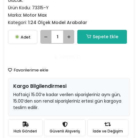
olacak.
Ürün Kodu:
73315-Y
Marka:
Motor Max
Kategori:
1:24 Ölçek Model Arabalar
Sepete Ekle
Adet
Hemen Al
Favorilerime ekle
Kargo Bilgilendirmesi
Haftaiçi 15.00’e kadar verilen siparişleriniz aynı gün,
15.00’den son renal siparişleriniz ertesi gün kargoya
teslim edilir.
Hızlı Gönderi
Güvenli Alışveriş
İade ve Değişim