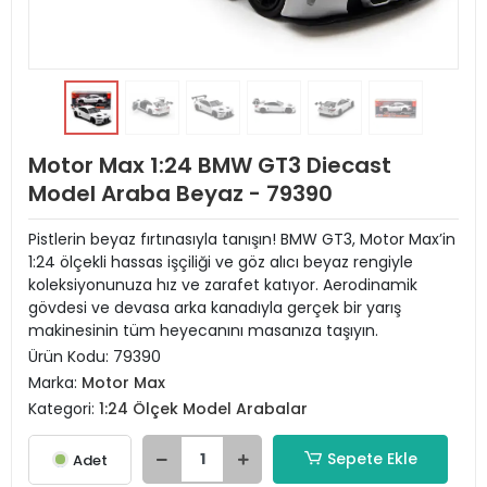
Motor Max 1:24 BMW GT3 Diecast
Model Araba Beyaz - 79390
Pistlerin beyaz fırtınasıyla tanışın! BMW GT3, Motor Max’in
1:24 ölçekli hassas işçiliği ve göz alıcı beyaz rengiyle
koleksiyonunuza hız ve zarafet katıyor. Aerodinamik
gövdesi ve devasa arka kanadıyla gerçek bir yarış
makinesinin tüm heyecanını masanıza taşıyın.
Ürün Kodu:
79390
Marka:
Motor Max
Kategori:
1:24 Ölçek Model Arabalar
Sepete Ekle
Adet