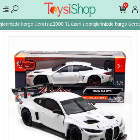
0
şlerinizde kargo ücretsiz.
2000 TL üzeri siparişlerinizde kargo ücrets