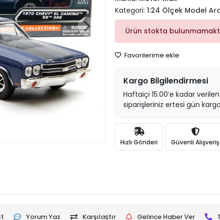
Kategori:
1:24 Ölçek Model Ar
Ürün stokta bulunmamakt
Favorilerime ekle
Kargo Bilgilendirmesi
Haftaiçi 15.00’e kadar verilen
siparişleriniz ertesi gün kargo
Hızlı Gönderi
Güvenli Alışveriş
Et
Yorum Yaz
Karşılaştır
Gelince Haber Ver