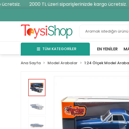
cretsiz.
2000 TL üzeri siparişlerinizde kargo ücretsiz.
TÜM KATEGORİLER
EN YENILER
M
Ana Sayfa
Model Arabalar
1:24 Ölçek Model Araba