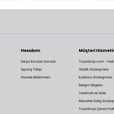
Hesabım
Müşteri Hizmetl
Sıkça Sorulan Sorular
Toysishop.com - Hak
Sipariş Takip
Gizlilik Sözleşmesi
Havale Bildirimleri
Kullanıcı Sözleşmesi
İletişim Bilgileri
Teslimat ve İade
Mesafeli Satış Sözle
ToysiShop Çerez Polit