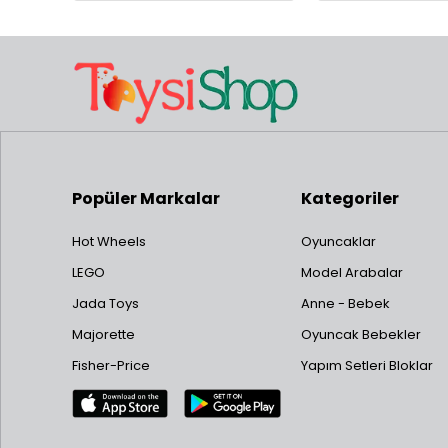
Popüler Markalar
Kategoriler
Hot Wheels
Oyuncaklar
LEGO
Model Arabalar
Jada Toys
Anne - Bebek
Majorette
Oyuncak Bebekler
Fisher-Price
Yapım Setleri Bloklar