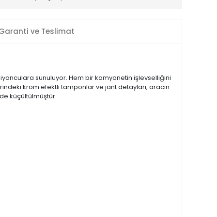
Garanti ve Teslimat
ksiyonculara sunuluyor. Hem bir kamyonetin işlevselliğini
rindeki krom efektli tamponlar ve jant detayları, aracın
nde küçültülmüştür.