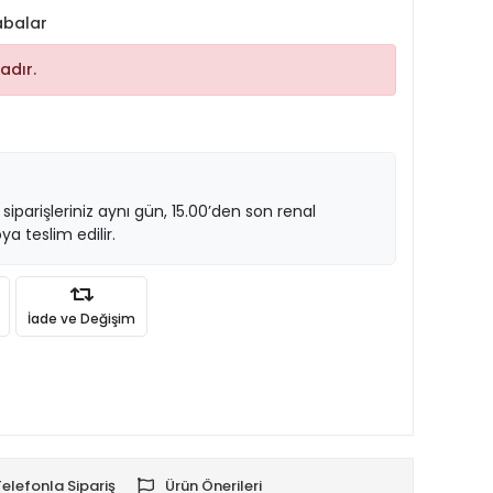
abalar
adır.
 siparişleriniz aynı gün, 15.00’den son renal
ya teslim edilir.
İade ve Değişim
Telefonla Sipariş
Ürün Önerileri