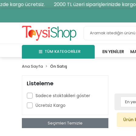
zde kargo ücretsiz.
2000 TL üzeri siparişlerinizde kargo 
TÜM KATEGORİLER
EN YENILER
M
Ana Sayfa
Ön Satış
Listeleme
Sadece stoktakileri göster
Ücretsiz Kargo
Ürün 
Seçimleri Temizle