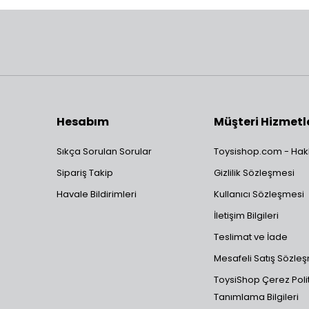
Hesabım
Müşteri Hizmetl
Sıkça Sorulan Sorular
Toysishop.com - Hak
Sipariş Takip
Gizlilik Sözleşmesi
Havale Bildirimleri
Kullanıcı Sözleşmesi
İletişim Bilgileri
Teslimat ve İade
Mesafeli Satış Sözle
ToysiShop Çerez Polit
Tanımlama Bilgileri