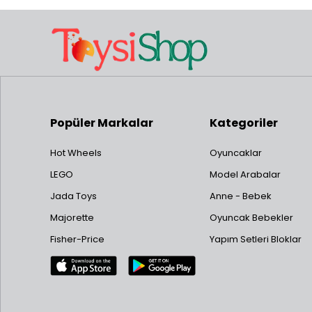
Popüler Markalar
Kategoriler
Hot Wheels
Oyuncaklar
LEGO
Model Arabalar
Jada Toys
Anne - Bebek
Majorette
Oyuncak Bebekler
Fisher-Price
Yapım Setleri Bloklar