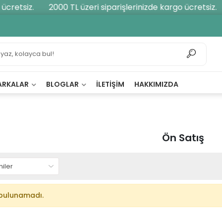
ücretsiz.
2000 TL üzeri siparişlerinizde kargo ücretsiz.
ARKALAR
BLOGLAR
İLETIŞIM
HAKKIMIZDA
Ön Satış
bulunamadı.