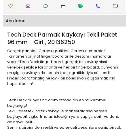
Açıklama
Tech Deck Parmak Kaykayı Tekli Paket
96 mm - Girl , 20136250
Gerçek panolar. Gerçek grafikler. Gerçek numaralar.
Tamamen orijinal fingerboardlar ile destansı numaralar
yapın! Tech Deck fingerboard, gerçek bir kaykay hissi
verecek şekilde tasarlandı ve her bir fingerboard, dünyanın
en çılgın kaykay şirketlerinin ikonik grafikleriyle süslendi.
Fingerboard fanatiğine layık bir koleksiyon oluşturmak için
hepsini bulun!
Tech Deck dünyasına adım atmak için en mükemmel
başlangıç!
Tekli Paket’teki hazır kaykay ile manevralarına hemen
başlayabilir, çıkartmaları istediğin yere yapıştırabilir ve daha
da havalı olur.
Serinin, birbirinden renkli ve eğlenceli desenlere sahip birçok