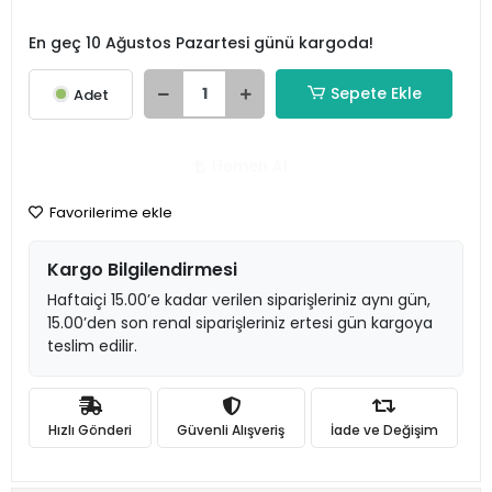
En geç 10 Ağustos Pazartesi günü kargoda!
Sepete Ekle
Adet
Hemen Al
Favorilerime ekle
Kargo Bilgilendirmesi
Haftaiçi 15.00’e kadar verilen siparişleriniz aynı gün,
15.00’den son renal siparişleriniz ertesi gün kargoya
teslim edilir.
Hızlı Gönderi
Güvenli Alışveriş
İade ve Değişim