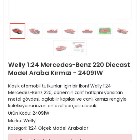
Welly 1:24 Mercedes-Benz 220 Diecast
Model Araba Kırmızı - 24091W
Klasik otomobil tutkunları için bir ikon! Welly 1:24
Mercedes-Benz 220, dönemin zarif hatlarını yansıtan
metal gövdesi, açılabilir kapıları ve canlı kırmızı rengiyle
koleksiyonunuzun en özel parçası olacak.
Ürün Kodu:
24091W
Marka:
Welly
Kategori:
1:24 Ölçek Model Arabalar