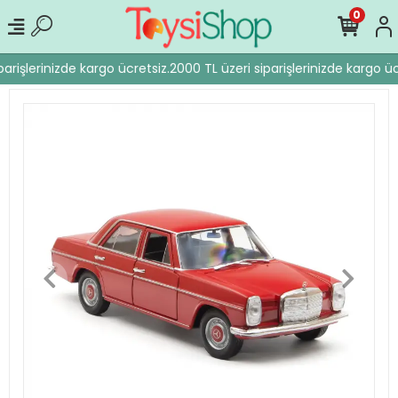
0
arişlerinizde kargo ücretsiz.
2000 TL üzeri siparişlerinizde kargo ücr