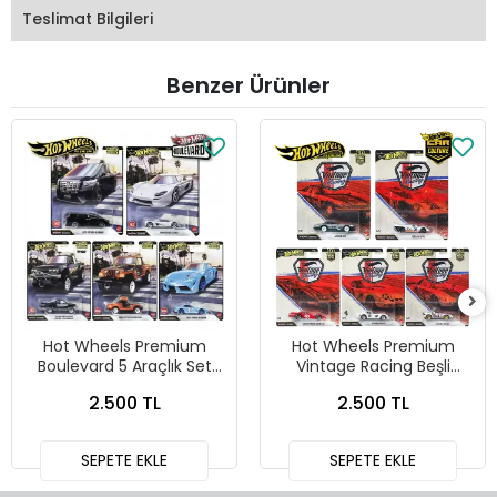
Teslimat Bilgileri
Benzer Ürünler
Hot Wheels Premium
Hot Wheels Premium
Boulevard 5 Araçlık Set
Vintage Racing Beşli
151-155 - GJT68 978H
Araba Seti FPY86 - 979T
2.500 TL
2.500 TL
SEPETE EKLE
SEPETE EKLE