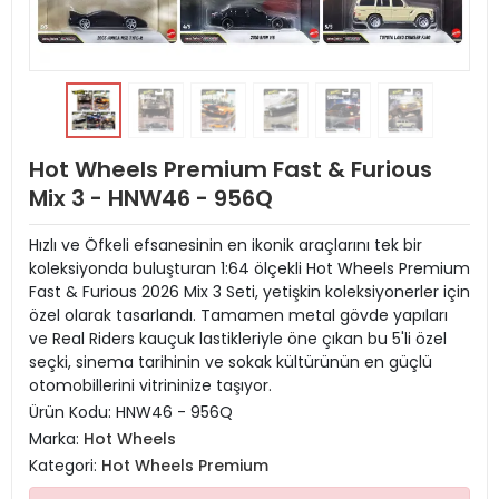
Hot Wheels Premium Fast & Furious
Mix 3 - HNW46 - 956Q
Hızlı ve Öfkeli efsanesinin en ikonik araçlarını tek bir
koleksiyonda buluşturan 1:64 ölçekli Hot Wheels Premium
Fast & Furious 2026 Mix 3 Seti, yetişkin koleksiyonerler için
özel olarak tasarlandı. Tamamen metal gövde yapıları
ve Real Riders kauçuk lastikleriyle öne çıkan bu 5'li özel
seçki, sinema tarihinin ve sokak kültürünün en güçlü
otomobillerini vitrininize taşıyor.
Ürün Kodu:
HNW46 - 956Q
Marka:
Hot Wheels
Kategori:
Hot Wheels Premium