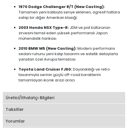
1970 Dodge Challenger R/T (New Casting):
Tamamen yeni kalıbıyla seriye eklenen, agresif hatlara
sahip bir diğer Amerikan klasiği.
2003 Honda NSX Type-R:
JDM ve pist kültürünün
zirvesini temsil eden yüksek performanslı Japon
mühendislik harikası.
2010 BMW M5 (New Casting):
Modern performans
sedanı ruhunu yeni kalıp tasarımı ve estetik detaylarla
yansıtan özel Avrupa temsilcisi.
Toyota Land Cruiser FJ60:
Dayanıklılığı ve retro
tasarımıyla serinin güçlü off-road karakterini
tamamlayan ikonik arazi aracı.
Üretici/İthalatçı Bilgileri
Taksitler
Yorumlar