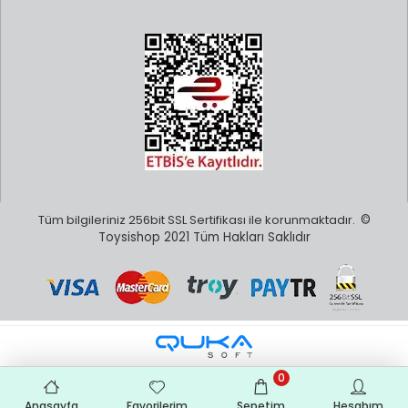
Tüm bilgileriniz 256bit SSL Sertifikası ile korunmaktadır.
©
Toysishop 2021 Tüm Hakları Saklıdır
0
Anasayfa
Favorilerim
Sepetim
Hesabım