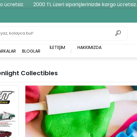
 ücretsiz.
2000 TL üzeri siparişlerinizde kargo ücretsiz.
İLETIŞIM
HAKKIMIZDA
ARKALAR
BLOGLAR
nlight Collectibles