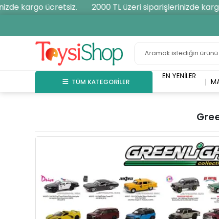
izde kargo ücretsiz.
2000 TL üzeri siparişlerinizde kargo
EN YENILER
M
TÜM KATEGORİLER
Gree