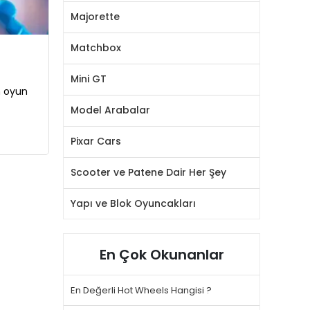
Majorette
Matchbox
Mini GT
n oyun
Model Arabalar
Pixar Cars
Scooter ve Patene Dair Her Şey
Yapı ve Blok Oyuncakları
En Çok Okunanlar
En Değerli Hot Wheels Hangisi ?