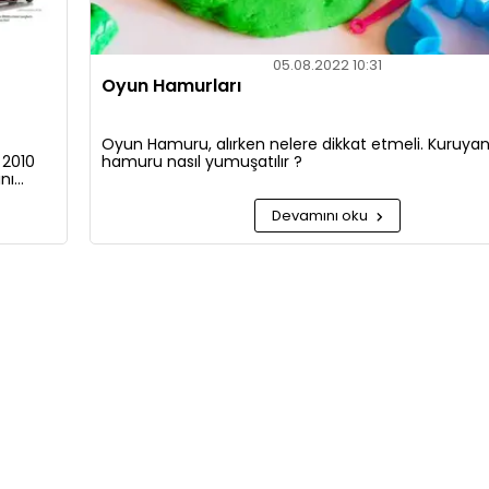
05.08.2022 10:31
Oyun Hamurları
Oyun Hamuru, alırken nelere dikkat etmeli. Kuruya
 2010
hamuru nasıl yumuşatılır ?
ını
ite
Devamını oku