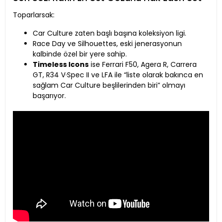
Toparlarsak:
Car Culture zaten başlı başına koleksiyon ligi.
Race Day ve Silhouettes, eski jenerasyonun
kalbinde özel bir yere sahip.
Timeless Icons
ise Ferrari F50, Agera R, Carrera
GT, R34 V·Spec II ve LFA ile “liste olarak bakınca en
sağlam Car Culture beşlilerinden biri” olmayı
başarıyor.