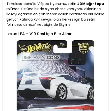
Timeless Icons’ta V·Spec II yorumu, setin
JDM ağır topu
rolünde. Üstüne bir de siyah chase versiyonu eklenince,
kasayı açarken en çok merak edilen kartlardan biri hâline
geliyor. Rafında R34 sevgisi olan herkes için bu setin
“olmazsa olmazı” net biçimde Skyline.
Lexus LFA – V10 Sesi İçin Bile Alınır