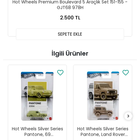
Hot Wheels Premium Boulevard 5 Araçlık Set 151-155 -
GJT68 978H
2.500 TL
SEPETE EKLE
İlgili Ürünler
Hot Wheels Silver Series
Hot Wheels Silver Series
Pantone, 69
Pantone, Land Rover
Volkswagen
Defender 90