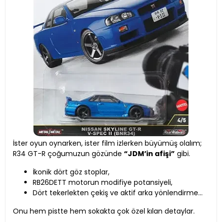
İster oyun oynarken, ister film izlerken büyümüş olalım;
R34 GT-R çoğumuzun gözünde
“JDM’in afişi”
gibi.
İkonik dört göz stoplar,
RB26DETT motorun modifiye potansiyeli,
Dört tekerlekten çekiş ve aktif arka yönlendirme…
Onu hem pistte hem sokakta çok özel kılan detaylar.