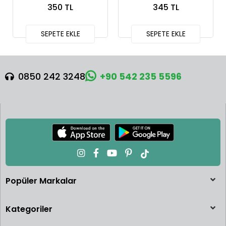
350 TL
345 TL
Squareback
SEPETE EKLE
SEPETE EKLE
0850 242 3248
+90 542 235 5596
Popüler Markalar
Kategoriler