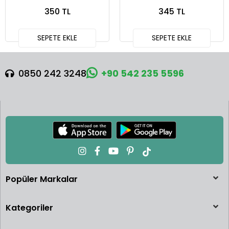
Squareback
Defender 90
350 TL
345 TL
SEPETE EKLE
SEPETE EKLE
0850 242 3248
+90 542 235 5596
Popüler Markalar
Kategoriler