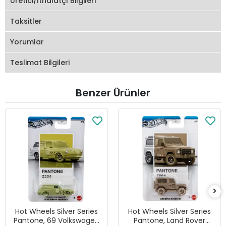
Üretici/İthalatçı Bilgileri
Taksitler
Yorumlar
Teslimat Bilgileri
Benzer Ürünler
Hot Wheels Silver Series
Hot Wheels Silver Series
Pantone, 69 Volkswagen
Pantone, Land Rover