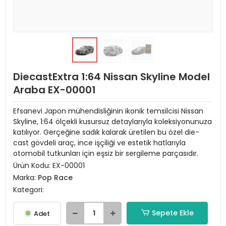
DiecastExtra 1:64 Nissan Skyline Model
Araba EX-00001
Efsanevi Japon mühendisliğinin ikonik temsilcisi Nissan
Skyline, 1:64 ölçekli kusursuz detaylarıyla koleksiyonunuza
katılıyor. Gerçeğine sadık kalarak üretilen bu özel die-
cast gövdeli araç, ince işçiliği ve estetik hatlarıyla
otomobil tutkunları için eşsiz bir sergileme parçasıdır.
Ürün Kodu:
EX-00001
Marka:
Pop Race
Kategori:
Sepete Ekle
Adet