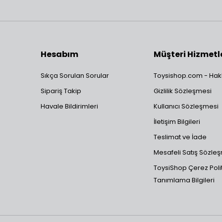
Hesabım
Müşteri Hizmetl
Sıkça Sorulan Sorular
Toysishop.com - Hak
Sipariş Takip
Gizlilik Sözleşmesi
Havale Bildirimleri
Kullanıcı Sözleşmesi
İletişim Bilgileri
Teslimat ve İade
Mesafeli Satış Sözle
ToysiShop Çerez Polit
Tanımlama Bilgileri