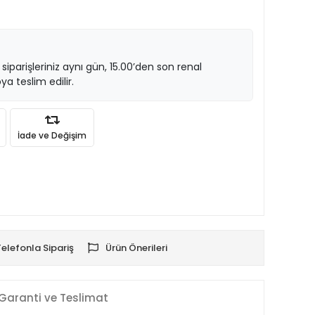
 siparişleriniz aynı gün, 15.00’den son renal
ya teslim edilir.
İade ve Değişim
Telefonla Sipariş
Ürün Önerileri
Garanti ve Teslimat