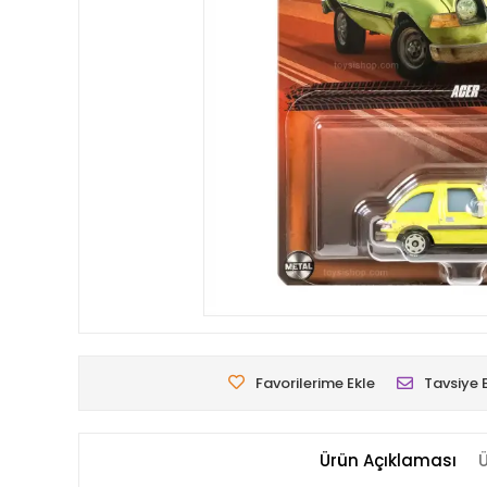
Favorilerime Ekle
Tavsiye 
Ürün Açıklaması
Ü