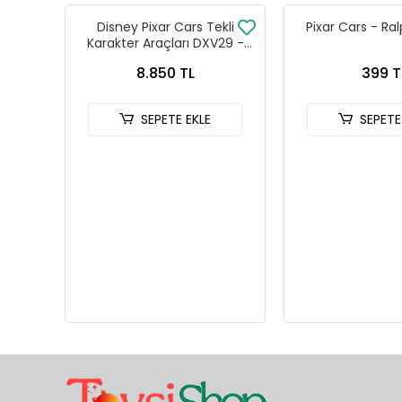
Disney Pixar Cars Tekli
Pixar Cars - Ra
Karakter Araçları DXV29 -
96FC 24lü Kutu
8.850 TL
399 T
SEPETE EKLE
SEPETE