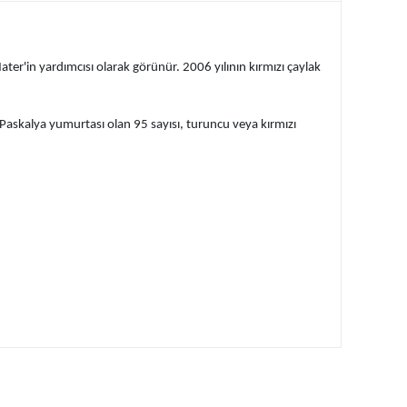
ter'in yardımcısı olarak görünür. 2006 yılının kırmızı çaylak
r Paskalya yumurtası olan 95 sayısı, turuncu veya kırmızı