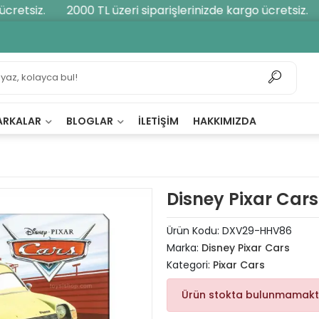
retsiz.
2000 TL üzeri siparişlerinizde kargo ücretsiz.
ARKALAR
BLOGLAR
İLETIŞIM
HAKKIMIZDA
Disney Pixar Cars
Ürün Kodu:
DXV29-HHV86
Marka:
Disney Pixar Cars
Kategori:
Pixar Cars
Ürün stokta bulunmamakt