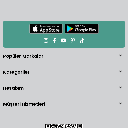
Popüler Markalar
Kategoriler
Hesabım
Müşteri Hizmetleri