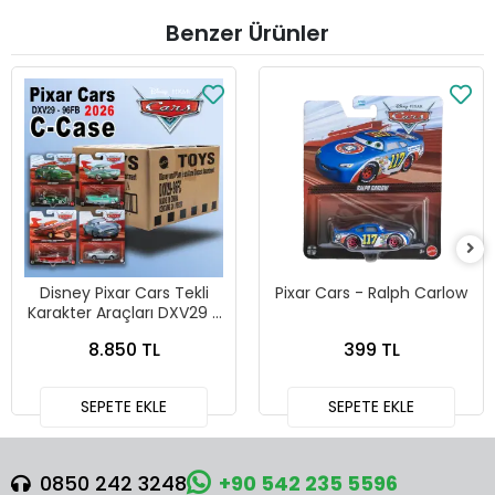
Benzer Ürünler
Disney Pixar Cars Tekli
Pixar Cars - Ralph Carlow
Karakter Araçları DXV29 -
96FC 24lü Kutu
8.850 TL
399 TL
SEPETE EKLE
SEPETE EKLE
0850 242 3248
+90 542 235 5596