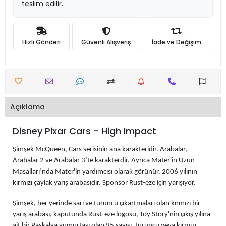
teslim edilir.
Hızlı Gönderi
Güvenli Alışveriş
İade ve Değişim
Açıklama
Disney Pixar Cars - High Impact
Şimşek McQueen, Cars serisinin ana karakteridir. Arabalar,
Arabalar 2 ve Arabalar 3’te karakterdir. Ayrıca Mater'in Uzun
Masalları’nda Mater'in yardımcısı olarak görünür. 2006 yılının
kırmızı çaylak yarış arabasıdır. Sponsor Rust-eze için yarışıyor.
Şimşek, her yerinde sarı ve turuncu çıkartmaları olan kırmızı bir
yarış arabası, kaputunda Rust-eze logosu, Toy Story'nin çıkış yılına
ait bir Paskalya yumurtası olan 95 sayısı, turuncu veya kırmızı