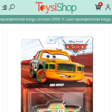
0
iparişlerinizde kargo ücretsiz.
2000 TL üzeri siparişlerinizde kargo 