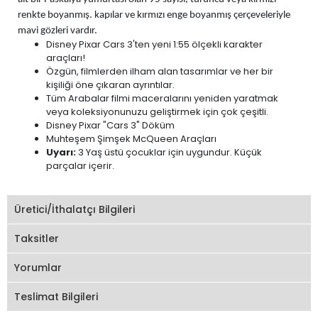
renkte boyanmış. kapılar ve kırmızı enge boyanmış çerçeveleriyle
mavi gözleri vardır.
Disney Pixar Cars 3'ten yeni 1:55 ölçekli karakter
araçları!
Özgün, filmlerden ilham alan tasarımlar ve her bir
kişiliği öne çıkaran ayrıntılar.
Tüm Arabalar filmi maceralarını yeniden yaratmak
veya koleksiyonunuzu geliştirmek için çok çeşitli.
Disney Pixar "Cars 3" Döküm
Muhteşem Şimşek McQueen Araçları
Uyarı:
3 Yaş üstü çocuklar için uygundur. Küçük
parçalar içerir.
Üretici/İthalatçı Bilgileri
Taksitler
Yorumlar
Teslimat Bilgileri