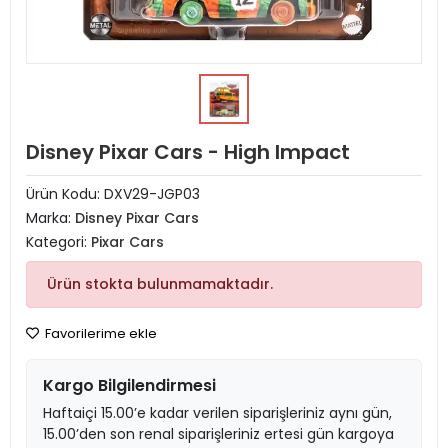
Disney Pixar Cars - High Impact
Ürün Kodu:
DXV29-JGP03
Marka:
Disney Pixar Cars
Kategori:
Pixar Cars
Ürün stokta bulunmamaktadır.
Favorilerime ekle
Kargo Bilgilendirmesi
Haftaiçi 15.00’e kadar verilen siparişleriniz aynı gün,
15.00’den son renal siparişleriniz ertesi gün kargoya