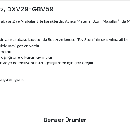
itz, DXV29-GBV59
abalar 2 ve Arabalar 3’te karakterdir. Ayrıca Mater'in Uzun Masalları’nda Ma
bir yarış arabası, kaputunda Rust-eze logosu, Toy Story'nin çıkış yılına ait bi
yle mavi gözleri vardır.
raçları!
işiliği öne çıkaran ayrıntılar.
veya koleksiyonunuzu geliştirmek için çok çeşitli.
rçalar içerir.
Benzer Ürünler