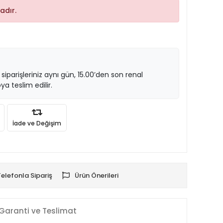
adır.
 siparişleriniz aynı gün, 15.00’den son renal
ya teslim edilir.
İade ve Değişim
Telefonla Sipariş
Ürün Önerileri
Garanti ve Teslimat