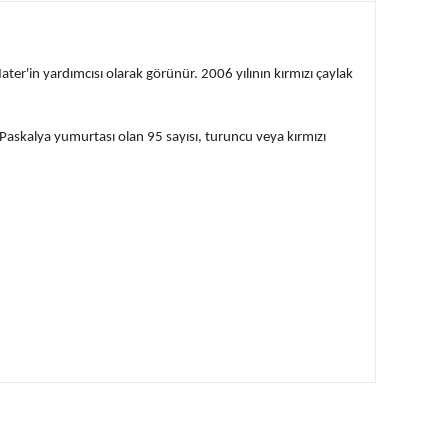
ter'in yardımcısı olarak görünür. 2006 yılının kırmızı çaylak
r Paskalya yumurtası olan 95 sayısı, turuncu veya kırmızı