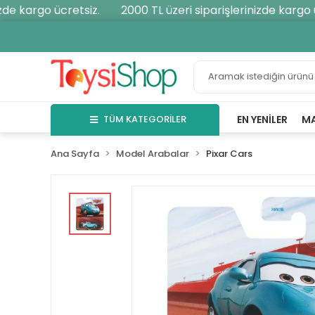
e kargo ücretsiz.
2000 TL üzeri siparişlerinizde kargo ücr
TÜM KATEGORİLER
EN YENILER
M
Ana Sayfa
Model Arabalar
Pixar Cars