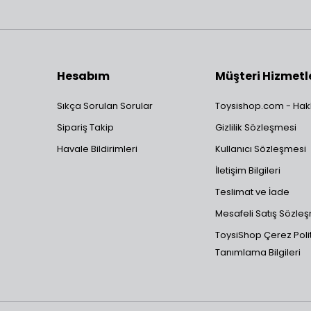
Hesabım
Müşteri Hizmetl
Sıkça Sorulan Sorular
Toysishop.com - Hak
Sipariş Takip
Gizlilik Sözleşmesi
Havale Bildirimleri
Kullanıcı Sözleşmesi
İletişim Bilgileri
Teslimat ve İade
Mesafeli Satış Sözle
ToysiShop Çerez Polit
Tanımlama Bilgileri