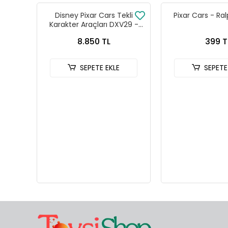
Disney Pixar Cars Tekli
Pixar Cars - Ra
Karakter Araçları DXV29 -
96FC 24lü Kutu
8.850 TL
399 T
SEPETE EKLE
SEPETE