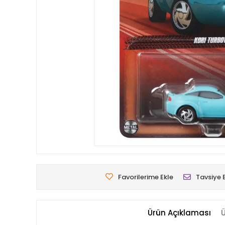
Favorilerime Ekle
Tavsiye 
Ürün Açıklaması
Ü