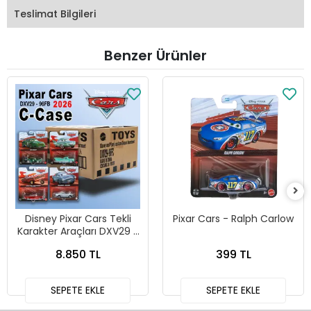
Teslimat Bilgileri
Benzer Ürünler
Disney Pixar Cars Tekli
Pixar Cars - Ralph Carlow
Karakter Araçları DXV29 -
96FC 24lü Kutu
8.850 TL
399 TL
SEPETE EKLE
SEPETE EKLE