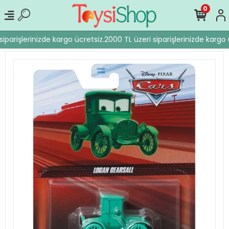
0
iparişlerinizde kargo ücretsiz.
2000 TL üzeri siparişlerinizde kargo ü