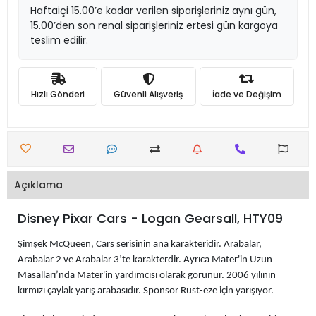
Haftaiçi 15.00’e kadar verilen siparişleriniz aynı gün,
15.00’den son renal siparişleriniz ertesi gün kargoya
teslim edilir.
Hızlı Gönderi
Güvenli Alışveriş
İade ve Değişim
Açıklama
Disney Pixar Cars - Logan Gearsall, HTY09
Şimşek McQueen, Cars serisinin ana karakteridir. Arabalar,
Arabalar 2 ve Arabalar 3’te karakterdir. Ayrıca Mater'in Uzun
Masalları’nda Mater'in yardımcısı olarak görünür. 2006 yılının
kırmızı çaylak yarış arabasıdır. Sponsor Rust-eze için yarışıyor.