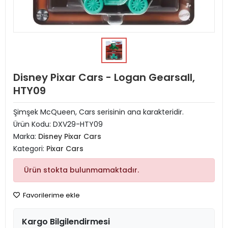
Disney Pixar Cars - Logan Gearsall,
HTY09
Şimşek McQueen, Cars serisinin ana karakteridir.
Ürün Kodu:
DXV29-HTY09
Marka:
Disney Pixar Cars
Kategori:
Pixar Cars
Ürün stokta bulunmamaktadır.
Favorilerime ekle
Kargo Bilgilendirmesi