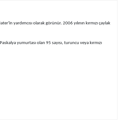
ter'in yardımcısı olarak görünür. 2006 yılının kırmızı çaylak
r Paskalya yumurtası olan 95 sayısı, turuncu veya kırmızı