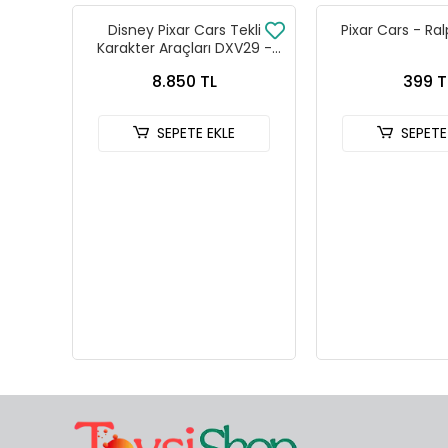
Disney Pixar Cars Tekli
Pixar Cars - Ra
Karakter Araçları DXV29 -
96FC 24lü Kutu
8.850 TL
399 T
SEPETE EKLE
SEPETE