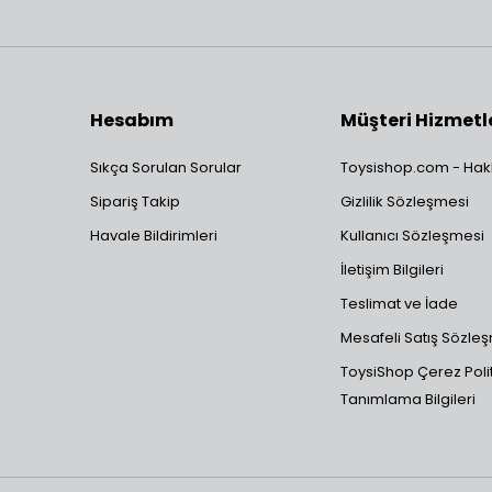
Hesabım
Müşteri Hizmetl
Sıkça Sorulan Sorular
Toysishop.com - Hak
Sipariş Takip
Gizlilik Sözleşmesi
Havale Bildirimleri
Kullanıcı Sözleşmesi
İletişim Bilgileri
Teslimat ve İade
Mesafeli Satış Sözle
ToysiShop Çerez Polit
Tanımlama Bilgileri