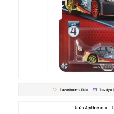
Favorilerime Ekle
Tavsiye 
Ürün Açıklaması
Ü