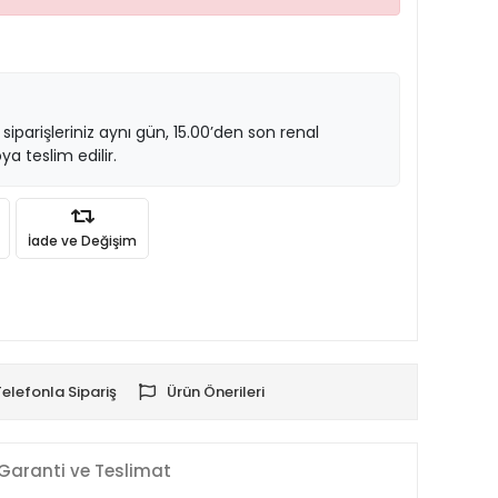
 siparişleriniz aynı gün, 15.00’den son renal
ya teslim edilir.
İade ve Değişim
Telefonla Sipariş
Ürün Önerileri
Garanti ve Teslimat