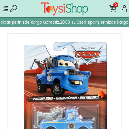
0
siparişlerinizde kargo ücretsiz.
2000 TL üzeri siparişlerinizde kargo 