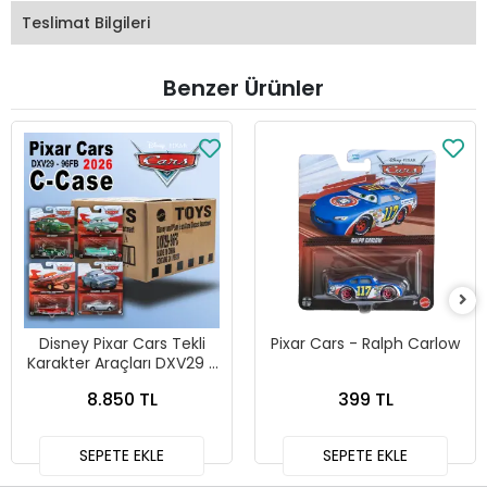
Teslimat Bilgileri
Benzer Ürünler
Disney Pixar Cars Tekli
Pixar Cars - Ralph Carlow
Karakter Araçları DXV29 -
96FC 24lü Kutu
8.850 TL
399 TL
SEPETE EKLE
SEPETE EKLE