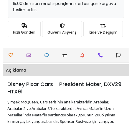
15.00’den son renal siparişleriniz ertesi gün kargoya
teslim edilir.
Hızlı Gönderi
Güvenli Alışveriş
İade ve Değişim
Açıklama
Disney Pixar Cars - President Mater, DXV29-
HTX91
Şimşek McQueen, Cars serisinin ana karakteridir. Arabalar,
Arabalar 2 ve Arabalar 3’te karakterdir. Ayrıca Mater'in Uzun
Masalları’nda Mater'in yardımcısı olarak görünür. 2006 yılının
kırmızı çaylak yarış arabasıdır. Sponsor Rust-eze için yarışıyor.