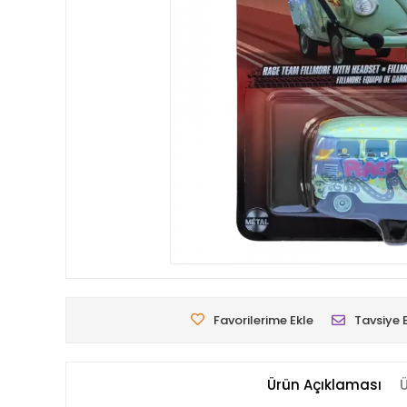
Favorilerime Ekle
Tavsiye 
Ürün Açıklaması
Ü