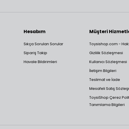
Hesabım
Müşteri Hizmetl
Sıkça Sorulan Sorular
Toysishop.com - Hak
Sipariş Takip
Gizlilik Sözleşmesi
Havale Bildirimleri
Kullanıcı Sözleşmesi
İletişim Bilgileri
Teslimat ve İade
Mesafeli Satış Sözle
ToysiShop Çerez Polit
Tanımlama Bilgileri