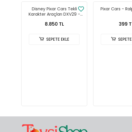
Disney Pixar Cars Tekli
Pixar Cars - Ra
Karakter Araçları DXV29 -
96FC 24lü Kutu
8.850 TL
399 T
SEPETE EKLE
SEPETE