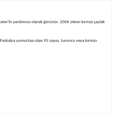
ter'in yardımcısı olarak görünür. 2006 yılının kırmızı çaylak
r Paskalya yumurtası olan 95 sayısı, turuncu veya kırmızı