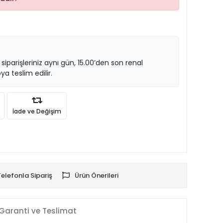
 siparişleriniz aynı gün, 15.00’den son renal
ya teslim edilir.
İade ve Değişim
Telefonla Sipariş
Ürün Önerileri
Garanti ve Teslimat