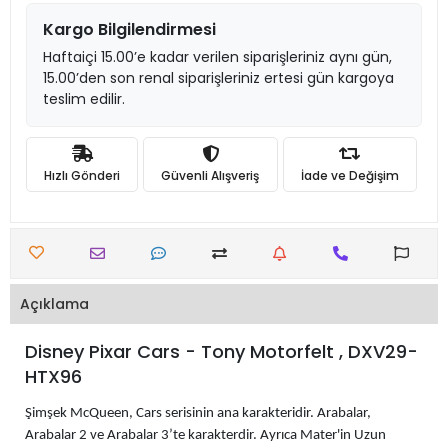
Kargo Bilgilendirmesi
Haftaiçi 15.00’e kadar verilen siparişleriniz aynı gün,
15.00’den son renal siparişleriniz ertesi gün kargoya
teslim edilir.
Hızlı Gönderi
Güvenli Alışveriş
İade ve Değişim
Açıklama
Disney Pixar Cars - Tony Motorfelt , DXV29-
HTX96
Şimşek McQueen, Cars serisinin ana karakteridir. Arabalar,
Arabalar 2 ve Arabalar 3’te karakterdir. Ayrıca Mater'in Uzun