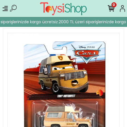
0
iparişlerinizde kargo ücretsiz.
2000 TL üzeri siparişlerinizde kargo 