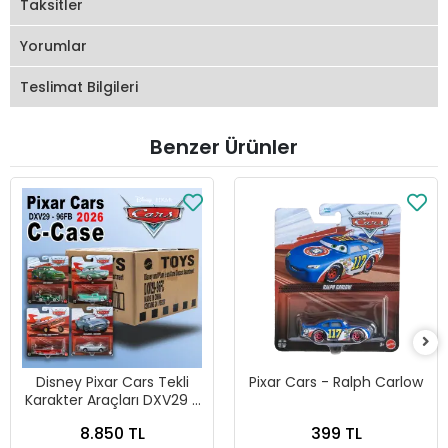
Taksitler
Yorumlar
Teslimat Bilgileri
Benzer Ürünler
Disney Pixar Cars Tekli
Pixar Cars - Ralph Carlow
Karakter Araçları DXV29 -
96FC 24lü Kutu
8.850 TL
399 TL