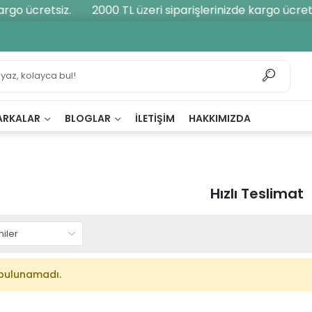
rgo ücretsiz.
2000 TL üzeri siparişlerinizde kargo ücrets
ARKALAR
BLOGLAR
İLETIŞIM
HAKKIMIZDA
Hızlı Teslimat
bulunamadı.