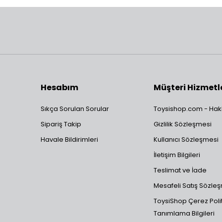
Hesabım
Müşteri Hizmetl
Sıkça Sorulan Sorular
Toysishop.com - Hak
Sipariş Takip
Gizlilik Sözleşmesi
Havale Bildirimleri
Kullanıcı Sözleşmesi
İletişim Bilgileri
Teslimat ve İade
Mesafeli Satış Sözle
ToysiShop Çerez Polit
Tanımlama Bilgileri