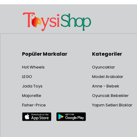
Popüler Markalar
Kategoriler
Hot Wheels
Oyuncaklar
LEGO
Model Arabalar
Jada Toys
Anne - Bebek
Majorette
Oyuncak Bebekler
Fisher-Price
Yapım Setleri Bloklar