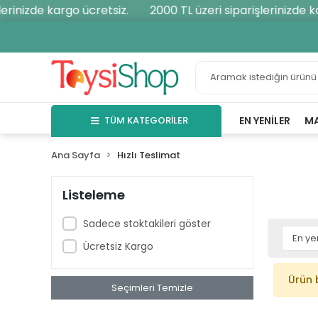
erinizde kargo ücretsiz.
2000 TL üzeri siparişlerinizde ka
TÜM KATEGORİLER
EN YENILER
M
Ana Sayfa
Hızlı Teslimat
Listeleme
Sadece stoktakileri göster
Ücretsiz Kargo
Ürün 
Seçimleri Temizle