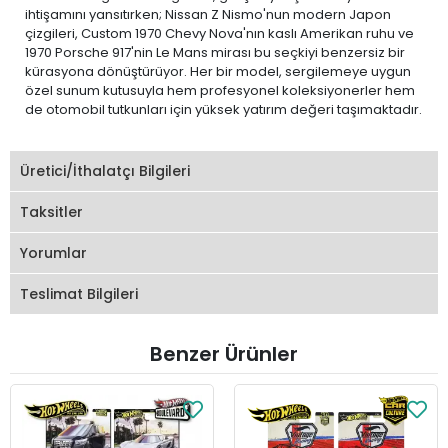
ihtişamını yansıtırken; Nissan Z Nismo'nun modern Japon
çizgileri, Custom 1970 Chevy Nova'nın kaslı Amerikan ruhu ve
1970 Porsche 917'nin Le Mans mirası bu seçkiyi benzersiz bir
kürasyona dönüştürüyor. Her bir model, sergilemeye uygun
özel sunum kutusuyla hem profesyonel koleksiyonerler hem
de otomobil tutkunları için yüksek yatırım değeri taşımaktadır.
Üretici/İthalatçı Bilgileri
Taksitler
Yorumlar
Teslimat Bilgileri
Benzer Ürünler