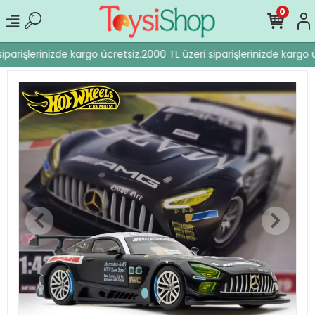
0
iparişlerinizde kargo ücretsiz.
2000 TL üzeri siparişlerinizde kargo ü