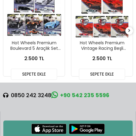
Hot Wheels Premium
Hot Wheels Premium
Boulevard 5 Araçlık Set
Vintage Racing Beşli
151-155 - GJT68 978H
Araba Seti FPY86 - 979T
2.500 TL
2.500 TL
SEPETE EKLE
SEPETE EKLE
0850 242 3248
+90 542 235 5596