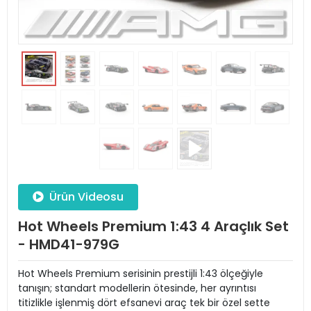
Ürün Videosu
Hot Wheels Premium 1:43 4 Araçlık Set
- HMD41-979G
Hot Wheels Premium serisinin prestijli 1:43 ölçeğiyle
tanışın; standart modellerin ötesinde, her ayrıntısı
titizlikle işlenmiş dört efsanevi araç tek bir özel sette