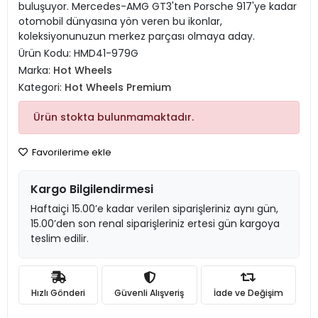
buluşuyor. Mercedes-AMG GT3'ten Porsche 917'ye kadar
otomobil dünyasına yön veren bu ikonlar,
koleksiyonunuzun merkez parçası olmaya aday.
Ürün Kodu:
HMD41-979G
Marka:
Hot Wheels
Kategori:
Hot Wheels Premium
Ürün stokta bulunmamaktadır.
Favorilerime ekle
Kargo Bilgilendirmesi
Haftaiçi 15.00’e kadar verilen siparişleriniz aynı gün,
15.00’den son renal siparişleriniz ertesi gün kargoya
teslim edilir.
Hızlı Gönderi
Güvenli Alışveriş
İade ve Değişim