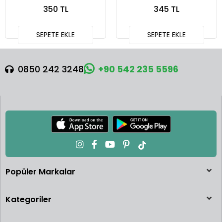
Squareback
Defender 90
350 TL
345 TL
SEPETE EKLE
SEPETE EKLE
0850 242 3248
+90 542 235 5596
Popüler Markalar
Kategoriler