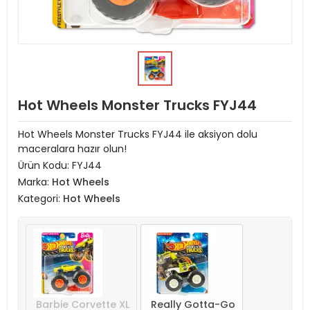
Hot Wheels Monster Trucks FYJ44
Hot Wheels Monster Trucks FYJ44 ile aksiyon dolu
maceralara hazır olun!
Ürün Kodu:
FYJ44
Marka:
Hot Wheels
Kategori:
Hot Wheels
Barbie Corvette XL
Really Gotta-Go