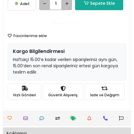
Sepete Ekle
Adet
Hemen Al
Favorilerime ekle
Kargo Bilgilendirmesi
Haftaiçi 15.00’e kadar verilen siparişleriniz aynı gün,
15.00’den son renal siparişleriniz ertesi gün kargoya
teslim edilir.
Hızlı Gönderi
Güvenli Alışveriş
İade ve Değişim
Açıklama