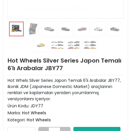
Hot Wheels Silver Series Japon Temalı
6'lı Arabalar JBY77
Hot Whels Silver Series Japon Temalı 6'lı Arabalar JBY77,
ikonik JDM (Japanese Domestic Market) araçlarının
renklari ve kaplamaları yeniden yorumlanmış
versiyonlarını içeriyor.
Ürün Kodu:
JDY77
Marka:
Hot Wheels
Kategori:
Hot Wheels