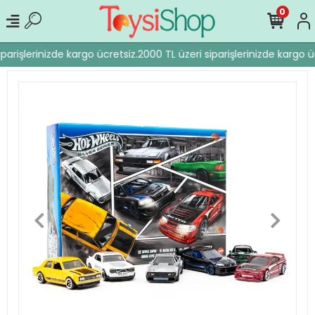
0
parişlerinizde kargo ücretsiz.
2000 TL üzeri siparişlerinizde kargo üc