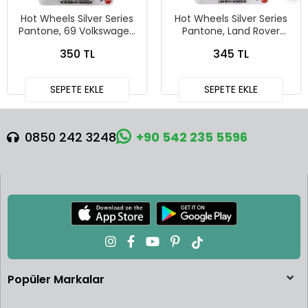
Hot Wheels Silver Series
Hot Wheels Silver Series
Pantone, 69 Volkswagen
Pantone, Land Rover
Squareback
Defender 90
350 TL
345 TL
SEPETE EKLE
SEPETE EKLE
0850 242 3248
+90 542 235 5596
Popüler Markalar