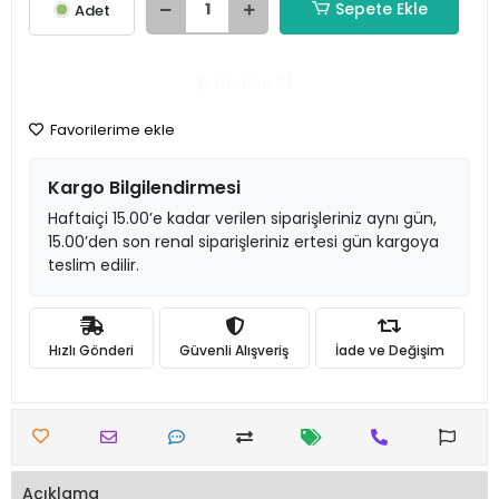
Sepete Ekle
Adet
Hemen Al
Favorilerime ekle
Kargo Bilgilendirmesi
Haftaiçi 15.00’e kadar verilen siparişleriniz aynı gün,
15.00’den son renal siparişleriniz ertesi gün kargoya
teslim edilir.
Hızlı Gönderi
Güvenli Alışveriş
İade ve Değişim
Açıklama