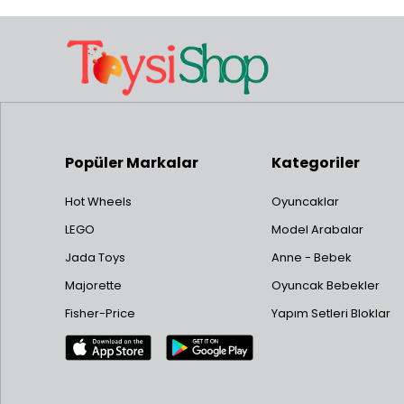
Popüler Markalar
Kategoriler
Hot Wheels
Oyuncaklar
LEGO
Model Arabalar
Jada Toys
Anne - Bebek
Majorette
Oyuncak Bebekler
Fisher-Price
Yapım Setleri Bloklar