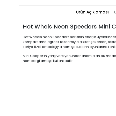
Ürün Açıklaması
Ü
Hot Whels Neon Speeders Mini 
Hot Wheels Neon Speeders serisinin enerjik üyelerinden b
kompakt ama agresif tasarımıyla dikkat çekerken, fosforlu
seriye özel ambalajıyla hem çocukların oyunlarına renk 
Mini Cooper’ın yarış versiyonundan ilham alan bu model,
hem sergi amaçlı kullanılabilir.