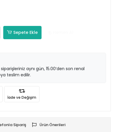
Sepete Ekle
Hemen Al
 siparişleriniz aynı gün, 15.00’den son renal
ya teslim edilir.
İade ve Değişim
efonla Sipariş
Ürün Önerileri