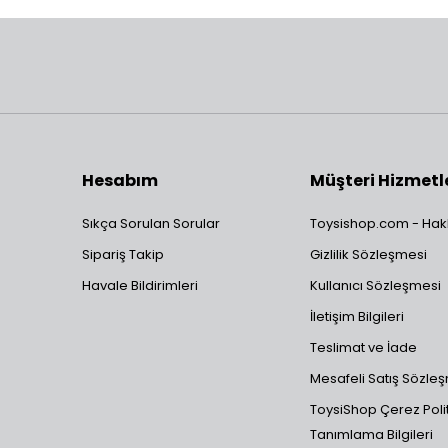
Hesabım
Müşteri Hizmetl
Sıkça Sorulan Sorular
Toysishop.com - Hak
Sipariş Takip
Gizlilik Sözleşmesi
Havale Bildirimleri
Kullanıcı Sözleşmesi
İletişim Bilgileri
Teslimat ve İade
Mesafeli Satış Sözle
ToysiShop Çerez Polit
Tanımlama Bilgileri