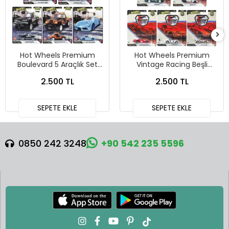
Hot Wheels Premium
Hot Wheels Premium
Boulevard 5 Araçlık Set
Vintage Racing Beşli
151-155 - GJT68 978H
Araba Seti FPY86 - 979T
2.500 TL
2.500 TL
SEPETE EKLE
SEPETE EKLE
0850 242 3248
+90 542 235 5596