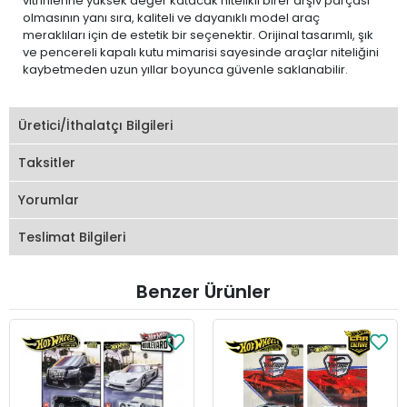
vitrinlerine yüksek değer katacak nitelikli birer arşiv parçası
olmasının yanı sıra, kaliteli ve dayanıklı model araç
meraklıları için de estetik bir seçenektir. Orijinal tasarımlı, şık
ve pencereli kapalı kutu mimarisi sayesinde araçlar niteliğini
kaybetmeden uzun yıllar boyunca güvenle saklanabilir.
Üretici/İthalatçı Bilgileri
Taksitler
Yorumlar
Teslimat Bilgileri
Benzer Ürünler