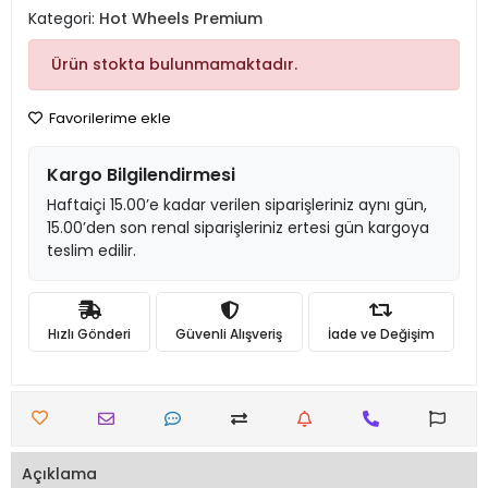
Kategori:
Hot Wheels Premium
Ürün stokta bulunmamaktadır.
Favorilerime ekle
Kargo Bilgilendirmesi
Haftaiçi 15.00’e kadar verilen siparişleriniz aynı gün,
15.00’den son renal siparişleriniz ertesi gün kargoya
teslim edilir.
Hızlı Gönderi
Güvenli Alışveriş
İade ve Değişim
Açıklama