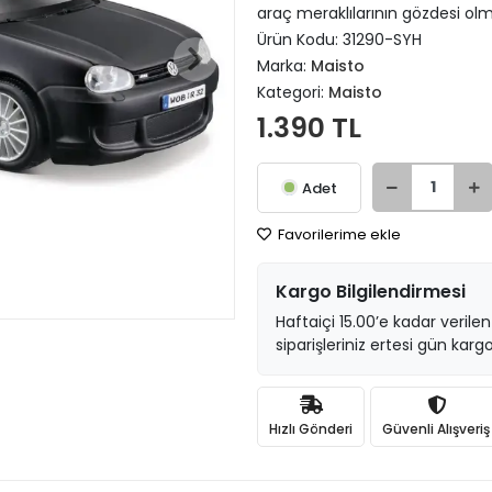
araç meraklılarının gözdesi ol
Ürün Kodu:
31290-SYH
Marka:
Maisto
Kategori:
Maisto
1.390 TL
Adet
Favorilerime ekle
Kargo Bilgilendirmesi
Haftaiçi 15.00’e kadar verilen
siparişleriniz ertesi gün kargo
Hızlı Gönderi
Güvenli Alışveriş