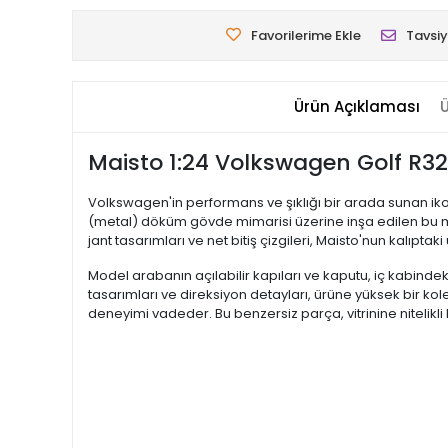
Favorilerime Ekle
Tavsiy
Ürün Açıklaması
Ü
Maisto 1:24 Volkswagen Golf R32 
Volkswagen'in performans ve şıklığı bir arada sunan ikon
(metal) döküm gövde mimarisi üzerine inşa edilen bu mo
jant tasarımları ve net bitiş çizgileri, Maisto'nun kalıpta
Model arabanın açılabilir kapıları ve kaputu, iç kabindek
tasarımları ve direksiyon detayları, ürüne yüksek bir ko
deneyimi vadeder. Bu benzersiz parça, vitrinine nitelikli