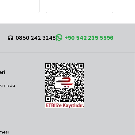
0850 242 3248
+90 542 235 5596
eri
kımızda
şmesi