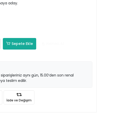
maya aday.
Sepete Ekle
Hemen Al
 siparişleriniz aynı gün, 15.00’den son renal
ya teslim edilir.
İade ve Değişim