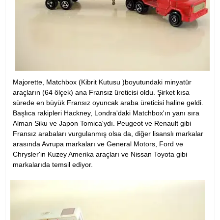
Majorette, Matchbox (Kibrit Kutusu )boyutundaki minyatür
araçların (64 ölçek) ana Fransız üreticisi oldu. Şirket kısa
sürede en büyük Fransız oyuncak araba üreticisi haline geldi.
Başlıca rakipleri Hackney, Londra'daki Matchbox'ın yanı sıra
Alman Siku ve Japon Tomica'ydı. Peugeot ve Renault gibi
Fransız arabaları vurgulanmış olsa da, diğer lisanslı markalar
arasında Avrupa markaları ve General Motors, Ford ve
Chrysler'in Kuzey Amerika araçları ve Nissan Toyota gibi
markalarıda temsil ediyor.