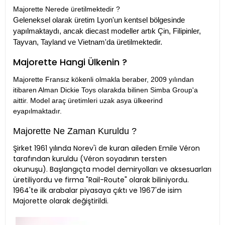
Majorette Nerede üretilmektedir ?
Geleneksel olarak üretim Lyon'un kentsel bölgesinde
yapılmaktaydı, ancak diecast modeller artık Çin, Filipinler,
Tayvan, Tayland ve Vietnam'da üretilmektedir.
Majorette Hangi Ülkenin ?
Majorette Fransız kökenli olmakla beraber, 2009 yılından
itibaren Alman Dickie Toys olarakda bilinen Simba Group'a
aittir. Model araç üretimleri uzak asya ülkeerind
eyapılmaktadır.
Majorette Ne Zaman Kuruldu ?
Şirket 1961 yılında Norev'i de kuran aileden Emile Véron
tarafından kuruldu (Véron soyadının tersten
okunuşu). Başlangıçta model demiryolları ve aksesuarları
üretiliyordu ve firma "Rail-Route" olarak biliniyordu.
1964'te ilk arabalar piyasaya çıktı ve 1967'de isim
Majorette olarak değiştirildi.