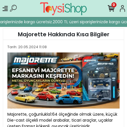
0
işlerinizde kargo ücretsiz.
2000 TL üzeri siparişlerinizde kargo ücret
Majorette Hakkında Kısa Bilgiler
Tarih: 20.05.2024 11:08
Majorette, çoğunlukla1:64 ölçeğinde olmak üzere, küçük
Die-cast ölçekli model arabalar, ticari araçlar, uçaklar
üreten Fransız kökenli, oyuncak üreticisidir.