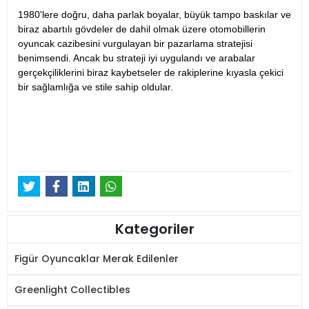
1980'lere doğru, daha parlak boyalar, büyük tampo baskılar ve
biraz abartılı gövdeler de dahil olmak üzere otomobillerin
oyuncak cazibesini vurgulayan bir pazarlama stratejisi
benimsendi. Ancak bu strateji iyi uygulandı ve arabalar
gerçekçiliklerini biraz kaybetseler de rakiplerine kıyasla çekici
bir sağlamlığa ve stile sahip oldular.
Kategoriler
Figür Oyuncaklar Merak Edilenler
Greenlight Collectibles