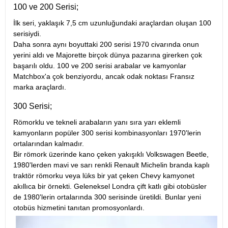
100 ve 200 Serisi;
İlk seri, yaklaşık 7,5 cm uzunluğundaki araçlardan oluşan 100
serisiydi.
Daha sonra aynı boyuttaki 200 serisi 1970 civarında onun
yerini aldı ve Majorette birçok dünya pazarına girerken çok
başarılı oldu. 100 ve 200 serisi arabalar ve kamyonlar
Matchbox'a çok benziyordu, ancak odak noktası Fransız
marka araçlardı.
300 Serisi;
Römorklu ve tekneli arabaların yanı sıra yarı eklemli
kamyonların popüler 300 serisi kombinasyonları 1970'lerin
ortalarından kalmadır.
Bir römork üzerinde kano çeken yakışıklı Volkswagen Beetle,
1980'lerden mavi ve sarı renkli Renault Michelin branda kaplı
traktör römorku veya lüks bir yat çeken Chevy kamyonet
akıllıca bir örnekti. Geleneksel Londra çift katlı gibi otobüsler
de 1980'lerin ortalarında 300 serisinde üretildi. Bunlar yeni
otobüs hizmetini tanıtan promosyonlardı.