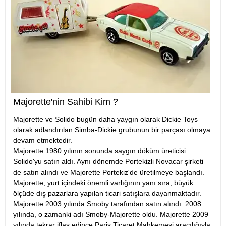
Majorette'nin Sahibi Kim ?
Majorette ve Solido bugün daha yaygın olarak Dickie Toys
olarak adlandırılan Simba-Dickie grubunun bir parçası olmaya
devam etmektedir.
Majorette 1980 yılının sonunda saygın döküm üreticisi
Solido'yu satın aldı. Aynı dönemde Portekizli Novacar şirketi
de satın alındı ve Majorette Portekiz'de üretilmeye başlandı.
Majorette, yurt içindeki önemli varlığının yanı sıra, büyük
ölçüde dış pazarlara yapılan ticari satışlara dayanmaktadır.
Majorette 2003 yılında Smoby tarafından satın alındı. 2008
yılında, o zamanki adı Smoby-Majorette oldu. Majorette 2009
yılında tekrar iflas edince Paris Ticaret Mahkemesi aracılığıyla