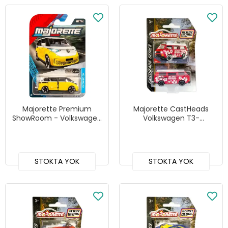
Majorette Premium
Majorette CastHeads
ShowRoom - Volkswagen
Volkswagen T3-
ID.Buzz
212054210
STOKTA YOK
STOKTA YOK