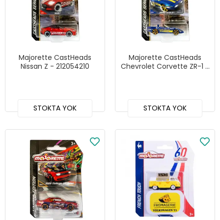
Majorette CastHeads
Majorette CastHeads
Nissan Z - 212054210
Chevrolet Corvette ZR-1 -
212054210
STOKTA YOK
STOKTA YOK