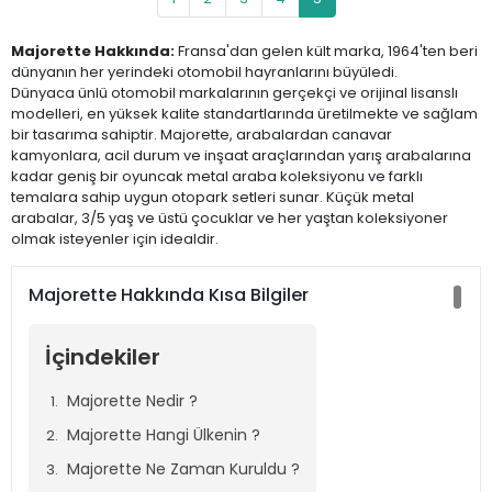
Majorette Hakkında:
Fransa'dan gelen kült marka, 1964'ten beri
dünyanın her yerindeki otomobil hayranlarını büyüledi.
Dünyaca ünlü otomobil markalarının gerçekçi ve orijinal lisanslı
modelleri, en yüksek kalite standartlarında üretilmekte ve sağlam
bir tasarıma sahiptir. Majorette, arabalardan canavar
kamyonlara, acil durum ve inşaat araçlarından yarış arabalarına
kadar geniş bir oyuncak metal araba koleksiyonu ve farklı
temalara sahip uygun otopark setleri sunar. Küçük metal
arabalar, 3/5 yaş ve üstü çocuklar ve her yaştan koleksiyoner
olmak isteyenler için idealdir.
Majorette Hakkında Kısa Bilgiler
İçindekiler
Majorette Nedir ?
Majorette Hangi Ülkenin ?
Majorette Ne Zaman Kuruldu ?