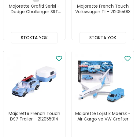
Majorette Grafiti Serisi -
Majorette French Touch
Dodge Challenger SRT
Volkswagen T1 - 212055013
Demon
STOKTA YOK
STOKTA YOK
Majorette French Touch
Majorette Lojistik Maersk -
DS7 Trailer - 212055014
Air Cargo ve VW Crafter