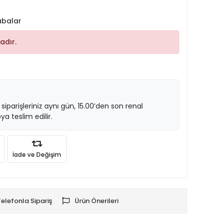
abalar
adır.
 siparişleriniz aynı gün, 15.00’den son renal
ya teslim edilir.
İade ve Değişim
Telefonla Sipariş
Ürün Önerileri