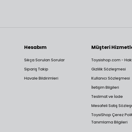
Hesabım
Müşteri Hizmetl
Sıkça Sorulan Sorular
Toysishop.com - Hak
Sipariş Takip
Gizlilik Sözleşmesi
Havale Bildirimleri
Kullanıcı Sözleşmesi
İletişim Bilgileri
Teslimat ve İade
Mesafeli Satış Sözle
ToysiShop Çerez Polit
Tanımlama Bilgileri