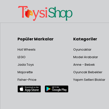
Popüler Markalar
Kategoriler
Hot Wheels
Oyuncaklar
LEGO
Model Arabalar
Jada Toys
Anne - Bebek
Majorette
Oyuncak Bebekler
Fisher-Price
Yapım Setleri Bloklar