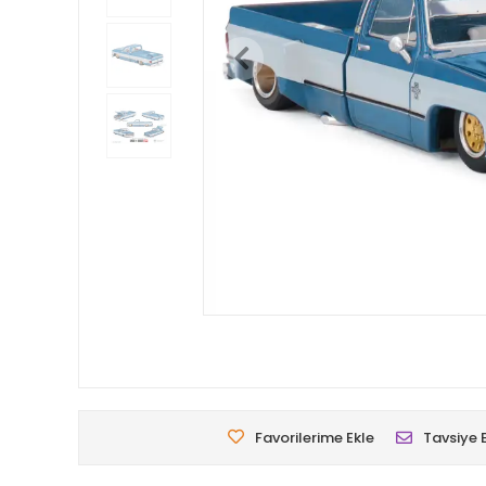
Favorilerime Ekle
Tavsiye 