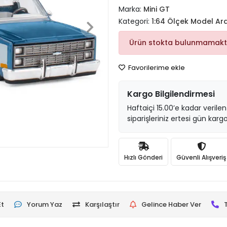
Marka:
Mini GT
Kategori:
1:64 Ölçek Model Ar
Ürün stokta bulunmamakt
Favorilerime ekle
Kargo Bilgilendirmesi
Haftaiçi 15.00’e kadar verilen
siparişleriniz ertesi gün kargo
Hızlı Gönderi
Güvenli Alışveriş
Et
Yorum Yaz
Karşılaştır
Gelince Haber Ver