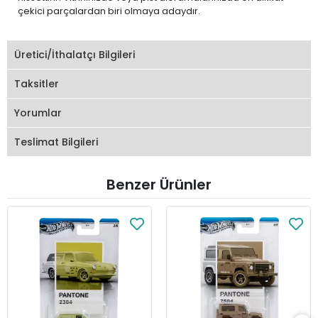
çekici parçalardan biri olmaya adaydır.
Üretici/İthalatçı Bilgileri
Taksitler
Yorumlar
Teslimat Bilgileri
Benzer Ürünler