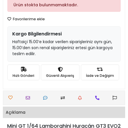
Ürün stokta bulunmamaktadır.
Favorilerime ekle
Kargo Bilgilendirmesi
Haftaiçi 15.00’e kadar verilen siparişleriniz aynı gün,
15.00’den son renal siparişleriniz ertesi gün kargoya
teslim edilir.
Hızlı Gönderi
Güvenli Alışveriş
İade ve Değişim
Açıklama
Mini GT 1/64 Lamborghini Huracán GT3 EVO2