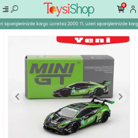
0
 siparişlerinizde kargo ücretsiz.
2000 TL üzeri siparişlerinizde karg