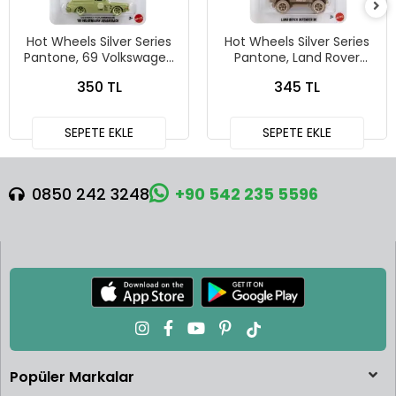
Hot Wheels Silver Series
Hot Wheels Silver Series
Pantone, 69 Volkswagen
Pantone, Land Rover
Squareback
Defender 90
350 TL
345 TL
SEPETE EKLE
SEPETE EKLE
0850 242 3248
+90 542 235 5596
Popüler Markalar