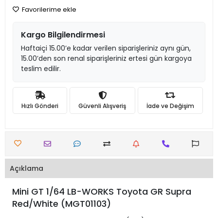
Favorilerime ekle
Kargo Bilgilendirmesi
Haftaiçi 15.00’e kadar verilen siparişleriniz aynı gün,
15.00’den son renal siparişleriniz ertesi gün kargoya
teslim edilir.
Hızlı Gönderi
Güvenli Alışveriş
İade ve Değişim
Açıklama
Mini GT 1/64 LB-WORKS Toyota GR Supra
Red/White (MGT01103)