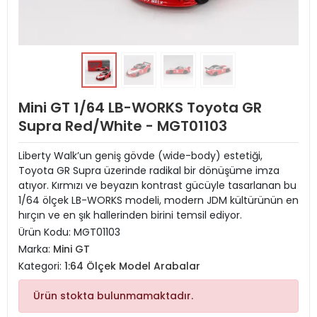
Mini GT 1/64 LB-WORKS Toyota GR
Supra Red/White - MGT01103
Liberty Walk’un geniş gövde (wide-body) estetiği,
Toyota GR Supra üzerinde radikal bir dönüşüme imza
atıyor. Kırmızı ve beyazın kontrast gücüyle tasarlanan bu
1/64 ölçek LB-WORKS modeli, modern JDM kültürünün en
hırçın ve en şık hallerinden birini temsil ediyor.
Ürün Kodu:
MGT01103
Marka:
Mini GT
Kategori:
1:64 Ölçek Model Arabalar
Ürün stokta bulunmamaktadır.