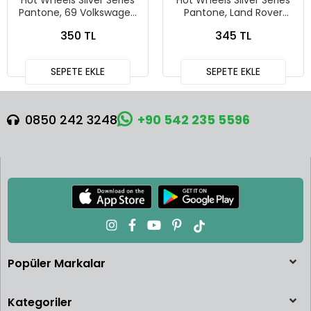
Hot Wheels Silver Series
Hot Wheels Silver Series
Pantone, 69 Volkswagen
Pantone, Land Rover
Squareback
Defender 90
350 TL
345 TL
SEPETE EKLE
SEPETE EKLE
0850 242 3248
+90 542 235 5596
Popüler Markalar
Kategoriler