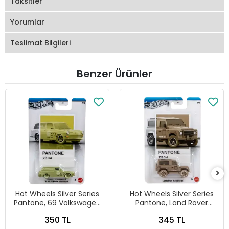
Taksitler
Yorumlar
Teslimat Bilgileri
Benzer Ürünler
Hot Wheels Silver Series
Hot Wheels Silver Series
Pantone, 69 Volkswagen
Pantone, Land Rover
Squareback
Defender 90
350 TL
345 TL