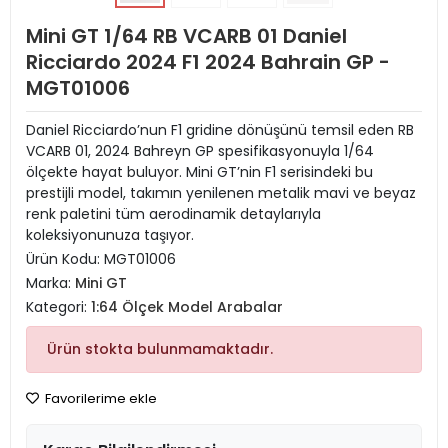
Mini GT 1/64 RB VCARB 01 Daniel
Ricciardo 2024 F1 2024 Bahrain GP -
MGT01006
Daniel Ricciardo’nun F1 gridine dönüşünü temsil eden RB
VCARB 01, 2024 Bahreyn GP spesifikasyonuyla 1/64
ölçekte hayat buluyor. Mini GT’nin F1 serisindeki bu
prestijli model, takımın yenilenen metalik mavi ve beyaz
renk paletini tüm aerodinamik detaylarıyla
koleksiyonunuza taşıyor.
Ürün Kodu:
MGT01006
Marka:
Mini GT
Kategori:
1:64 Ölçek Model Arabalar
Ürün stokta bulunmamaktadır.
Favorilerime ekle