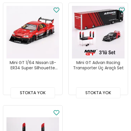
Mini GT 1/64 Nissan LB-
Mini GT Advan Racing
ER34 Super Silhouette
Transporter Üç Araçlı Set
SKYLINE Red/Black -
MGT00843
STOKTA YOK
STOKTA YOK