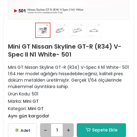
Mini GT Nissan Skyline GT-R (R34) V-
Spec II N1 White- 501
Mini GT Nissan Skyline GT-R (R34) V-Spec II N1 White- 501
1:64 Her model ağırlığını hissedebileceğiniz, kaliteli pres
döküm metalden üretilmiştir. Gerçek 1/64 ölçülerinde
mükemmel ayrıntılara sahip.
Ürün Kodu:
501
Marka:
Mini GT
Kategori:
Mini GT
Aynı gün kargoda!
Sepete Ekle
Adet