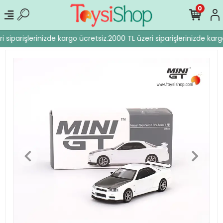
0
 siparişlerinizde kargo ücretsiz.
2000 TL üzeri siparişlerinizde kargo