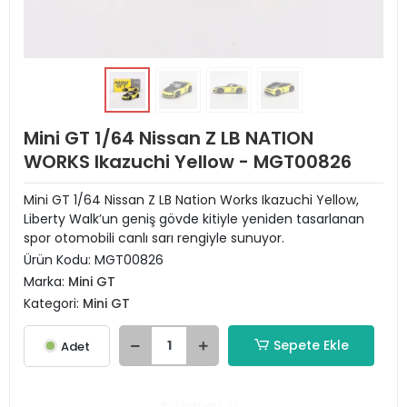
Mini GT 1/64 Nissan Z LB NATION
WORKS Ikazuchi Yellow - MGT00826
Mini GT 1/64 Nissan Z LB Nation Works Ikazuchi Yellow,
Liberty Walk’un geniş gövde kitiyle yeniden tasarlanan
spor otomobili canlı sarı rengiyle sunuyor.
Ürün Kodu:
MGT00826
Marka:
Mini GT
Kategori:
Mini GT
Sepete Ekle
Adet
Hemen Al