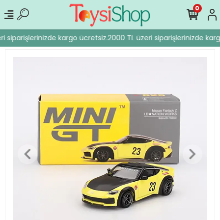
0
i siparişlerinizde kargo ücretsiz.
2000 TL üzeri siparişlerinizde karg