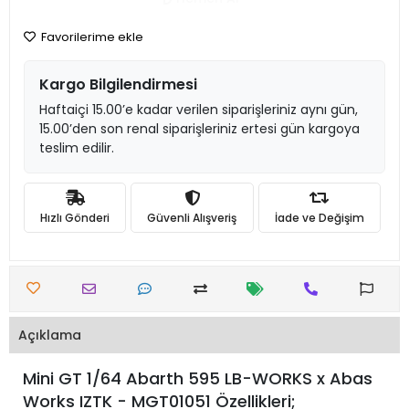
Favorilerime ekle
Kargo Bilgilendirmesi
Haftaiçi 15.00’e kadar verilen siparişleriniz aynı gün,
15.00’den son renal siparişleriniz ertesi gün kargoya
teslim edilir.
Hızlı Gönderi
Güvenli Alışveriş
İade ve Değişim
Açıklama
Mini GT 1/64 Abarth 595 LB-WORKS x Abas
Works IZTK - MGT01051 Özellikleri;