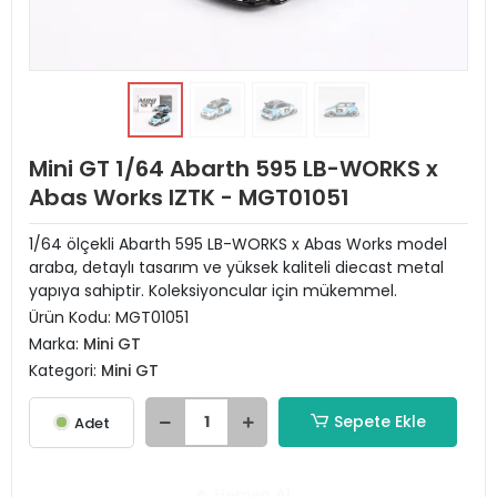
Mini GT 1/64 Abarth 595 LB-WORKS x
Abas Works IZTK - MGT01051
1/64 ölçekli Abarth 595 LB-WORKS x Abas Works model
araba, detaylı tasarım ve yüksek kaliteli diecast metal
yapıya sahiptir. Koleksiyoncular için mükemmel.
Ürün Kodu:
MGT01051
Marka:
Mini GT
Kategori:
Mini GT
Sepete Ekle
Adet
Hemen Al