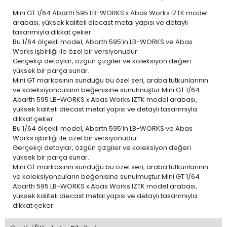
Mini GT 1/64 Abarth 595 LB-WORKS x Abas Works IZTK model
arabası, yüksek kaliteli diecast metal yapısı ve detaylı
tasarımıyla dikkat çeker.
Bu 1/64 ölçekli model, Abarth 595’in LB-WORKS ve Abas
Works işbirliği ile özel bir versiyonudur.
Gerçekçi detaylar, özgün çizgiler ve koleksiyon değeri
yüksek bir parça sunar.
Mini GT markasının sunduğu bu özel seri, araba tutkunlarının
ve koleksiyoncuların beğenisine sunulmuştur.Mini GT 1/64
Abarth 595 LB-WORKS x Abas Works IZTK model arabası,
yüksek kaliteli diecast metal yapısı ve detaylı tasarımıyla
dikkat çeker.
Bu 1/64 ölçekli model, Abarth 595’in LB-WORKS ve Abas
Works işbirliği ile özel bir versiyonudur.
Gerçekçi detaylar, özgün çizgiler ve koleksiyon değeri
yüksek bir parça sunar.
Mini GT markasının sunduğu bu özel seri, araba tutkunlarının
ve koleksiyoncuların beğenisine sunulmuştur.Mini GT 1/64
Abarth 595 LB-WORKS x Abas Works IZTK model arabası,
yüksek kaliteli diecast metal yapısı ve detaylı tasarımıyla
dikkat çeker.