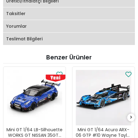
Üretici/İthalatçı Bilgileri
Taksitler
Yorumlar
Teslimat Bilgileri
Benzer Ürünler
Mini GT 1/64 LB-Silhouette
Mini GT 1/64 Acura ARX-
WORKS GT NISSAN 35GT-
06 GTP #10 Wayne Taylor