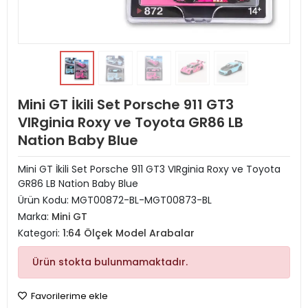
Mini GT İkili Set Porsche 911 GT3
VIRginia Roxy ve Toyota GR86 LB
Nation Baby Blue
Mini GT İkili Set Porsche 911 GT3 VIRginia Roxy ve Toyota
GR86 LB Nation Baby Blue
Ürün Kodu:
MGT00872-BL-MGT00873-BL
Marka:
Mini GT
Kategori:
1:64 Ölçek Model Arabalar
Ürün stokta bulunmamaktadır.
Favorilerime ekle