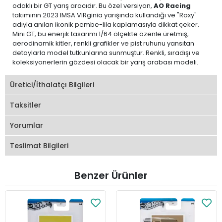
odaklı bir GT yarış aracıdır. Bu özel versiyon,
AO Racing
takımının 2023 IMSA VIRginia yarışında kullandığı ve "Roxy"
adıyla anılan ikonik pembe-lila kaplamasıyla dikkat çeker.
Mini GT, bu enerjik tasarımı 1/64 ölçekte özenle üretmiş;
aerodinamik kitler, renkli grafikler ve pist ruhunu yansıtan
detaylarla model tutkunlarına sunmuştur. Renkli, sıradışı ve
koleksiyonerlerin gözdesi olacak bir yarış arabası modeli.
Üretici/İthalatçı Bilgileri
Taksitler
Yorumlar
Teslimat Bilgileri
Benzer Ürünler