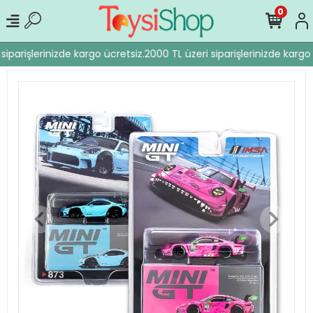
0
iparişlerinizde kargo ücretsiz.
2000 TL üzeri siparişlerinizde kargo 