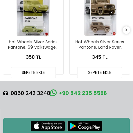
Hot Wheels Silver Series
Hot Wheels Silver Series
Pantone, 69 Volkswagen
Pantone, Land Rover
Squareback
Defender 90
350 TL
345 TL
SEPETE EKLE
SEPETE EKLE
0850 242 3248
+90 542 235 5596