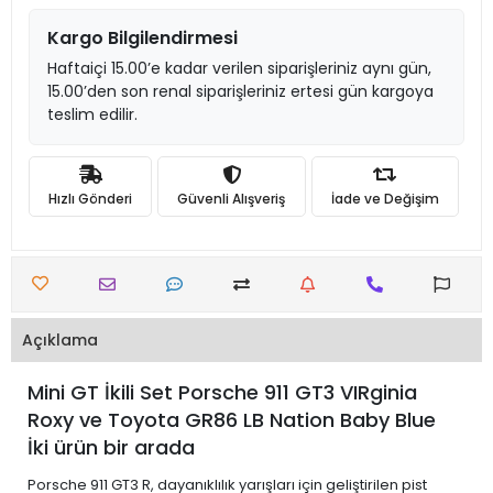
Kargo Bilgilendirmesi
Haftaiçi 15.00’e kadar verilen siparişleriniz aynı gün,
15.00’den son renal siparişleriniz ertesi gün kargoya
teslim edilir.
Hızlı Gönderi
Güvenli Alışveriş
İade ve Değişim
Açıklama
Mini GT İkili Set Porsche 911 GT3 VIRginia
Roxy ve Toyota GR86 LB Nation Baby Blue
İki ürün bir arada
Porsche 911 GT3 R, dayanıklılık yarışları için geliştirilen pist