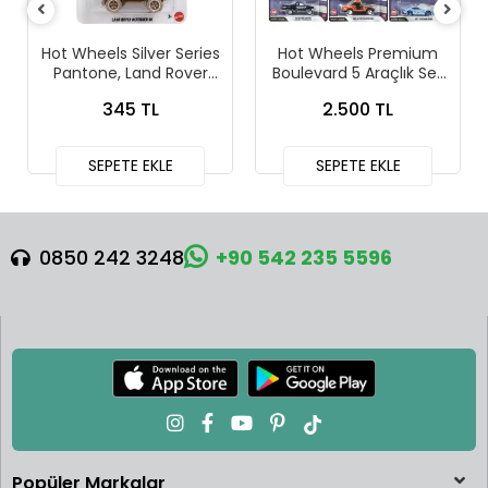
Hot Wheels Silver Series
Hot Wheels Premium
Pantone, Land Rover
Boulevard 5 Araçlık Set
Defender 90
151-155 - GJT68 978H
345 TL
2.500 TL
SEPETE EKLE
SEPETE EKLE
0850 242 3248
+90 542 235 5596
Popüler Markalar