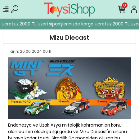
0
ücretsiz.
2000 TL üzeri siparişlerinizde kargo ücretsiz.
2000 TL üzeri 
Mizu Diecast
Tarih: 26.06.2024 00:11
Endonezya ve Uzak Asya mitolojik kahramanları konu
alan bu seri oldukça ilgi gördü ve Mizu Diecast'ın ününü
buraya kadar taşıdı. Şimdilik üç modelden oluşan bu