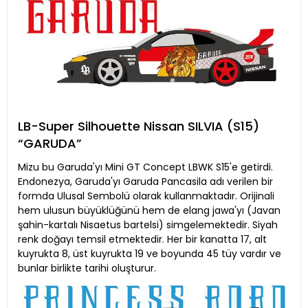
LB-Super Silhouette Nissan SILVIA (S15)
“GARUDA”
Mizu bu Garuda'yı Mini GT Concept LBWK S15'e getirdi.
Endonezya, Garuda'yı Garuda Pancasila adı verilen bir
formda Ulusal Sembolü olarak kullanmaktadır. Orijinali
hem ulusun büyüklüğünü hem de elang jawa'yı (Javan
şahin-kartalı Nisaetus bartelsi) simgelemektedir. Siyah
renk doğayı temsil etmektedir. Her bir kanatta 17, alt
kuyrukta 8, üst kuyrukta 19 ve boyunda 45 tüy vardır ve
bunlar birlikte tarihi oluşturur.