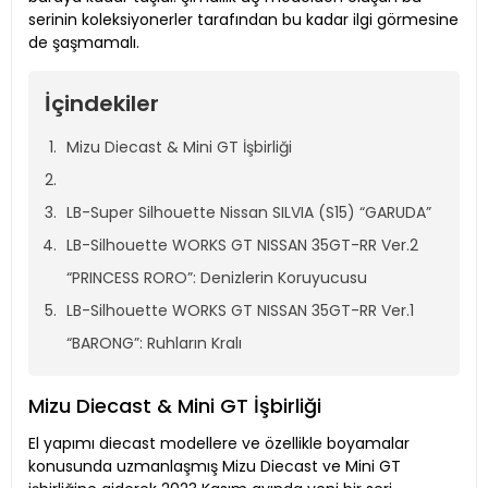
serinin koleksiyonerler tarafından bu kadar ilgi görmesine
de şaşmamalı.
İçindekiler
Mizu Diecast & Mini GT İşbirliği
LB-Super Silhouette Nissan SILVIA (S15) “GARUDA”
LB-Silhouette WORKS GT NISSAN 35GT-RR Ver.2
“PRINCESS RORO”: Denizlerin Koruyucusu
LB-Silhouette WORKS GT NISSAN 35GT-RR Ver.1
“BARONG”: Ruhların Kralı
Mizu Diecast & Mini GT İşbirliği
El yapımı diecast modellere ve özellikle boyamalar
konusunda uzmanlaşmış Mizu Diecast ve Mini GT