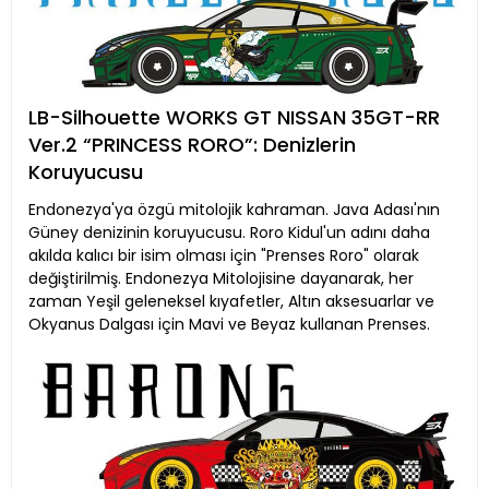
LB-Silhouette WORKS GT NISSAN 35GT-RR
Ver.2 “PRINCESS RORO”: Denizlerin
Koruyucusu
Endonezya'ya özgü mitolojik kahraman. Java Adası'nın
Güney denizinin koruyucusu. Roro Kidul'un adını daha
akılda kalıcı bir isim olması için "Prenses Roro" olarak
değiştirilmiş. Endonezya Mitolojisine dayanarak, her
zaman Yeşil geleneksel kıyafetler, Altın aksesuarlar ve
Okyanus Dalgası için Mavi ve Beyaz kullanan Prenses.