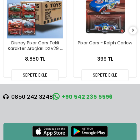
Disney Pixar Cars Tekli
Pixar Cars - Ralph Carlow
Karakter Araçları DXV29 -
96FC 24lü Kutu
8.850 TL
399 TL
SEPETE EKLE
SEPETE EKLE
0850 242 3248
+90 542 235 5596