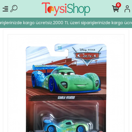
0
işlerinizde kargo ücretsiz.
2000 TL üzeri siparişlerinizde kargo ücre