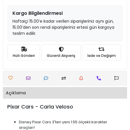
Kargo Bilgilendirmesi
Haftaiçi 15.00’e kadar verilen siparişleriniz aynı gün,
15.00’den son renal siparişleriniz ertesi gün kargoya
teslim edilir.
Hızlı Gönderi
Güvenli Alışveriş
İade ve Değişim
Açıklama
Pixar Cars - Carla Veloso
Disney Pixar Cars 3'ten yeni 1:55 ölçekli karakter
araçları!