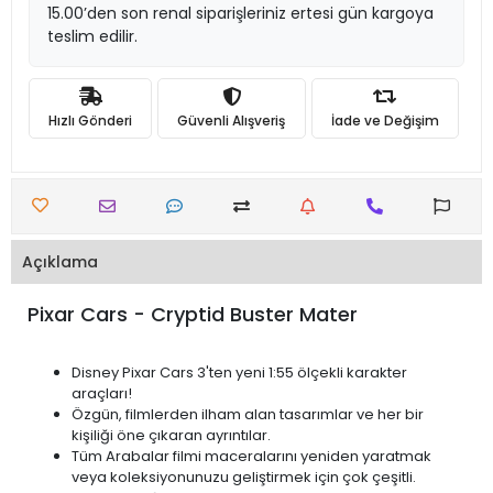
15.00’den son renal siparişleriniz ertesi gün kargoya
teslim edilir.
Hızlı Gönderi
Güvenli Alışveriş
İade ve Değişim
Açıklama
Pixar Cars - Cryptid Buster Mater
Disney Pixar Cars 3'ten yeni 1:55 ölçekli karakter
araçları!
Özgün, filmlerden ilham alan tasarımlar ve her bir
kişiliği öne çıkaran ayrıntılar.
Tüm Arabalar filmi maceralarını yeniden yaratmak
veya koleksiyonunuzu geliştirmek için çok çeşitli.