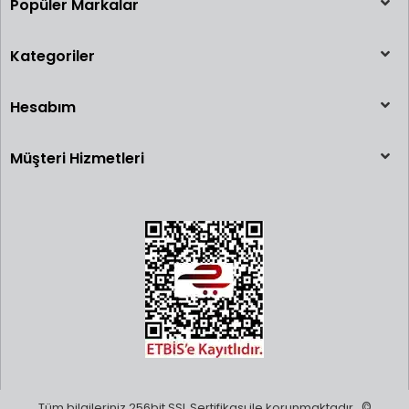
Popüler Markalar
Kategoriler
Hesabım
Müşteri Hizmetleri
Tüm bilgileriniz 256bit SSL Sertifikası ile korunmaktadır.
©