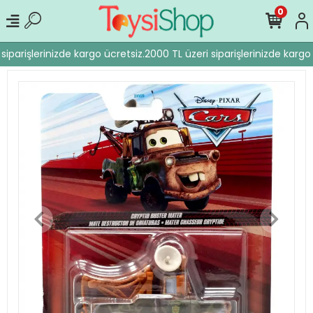
0
iparişlerinizde kargo ücretsiz.
2000 TL üzeri siparişlerinizde kargo 