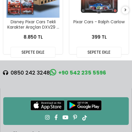
Disney Pixar Cars Tekli
Pixar Cars - Ralph Carlow
Karakter Araçları DXV29 -
96FC 24lü Kutu
8.850 TL
399 TL
SEPETE EKLE
SEPETE EKLE
0850 242 3248
+90 542 235 5596