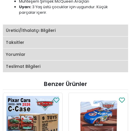
Muhteşem Şimşek McQueen Araçları
Uyarı:
3 Yaş üstü çocuklar için uygundur. Küçük
parçalar içerir.
Üretici/İthalatçı Bilgileri
Taksitler
Yorumlar
Teslimat Bilgileri
Benzer Ürünler