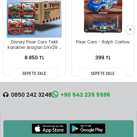
Disney Pixar Cars Tekli
Pixar Cars - Ralph Carlow
Karakter Araçları DXV29 -
96FC 24lü Kutu
8.850 TL
399 TL
SEPETE EKLE
SEPETE EKLE
0850 242 3248
+90 542 235 5596