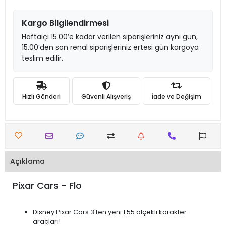
Kargo Bilgilendirmesi
Haftaiçi 15.00’e kadar verilen siparişleriniz aynı gün,
15.00’den son renal siparişleriniz ertesi gün kargoya
teslim edilir.
Hızlı Gönderi
Güvenli Alışveriş
İade ve Değişim
Açıklama
Pixar Cars - Flo
Disney Pixar Cars 3'ten yeni 1:55 ölçekli karakter
araçları!