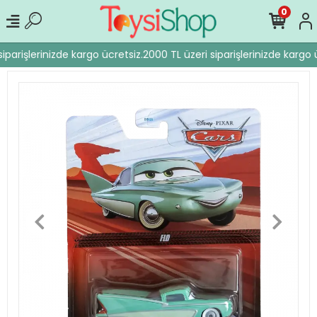
0
iparişlerinizde kargo ücretsiz.
2000 TL üzeri siparişlerinizde kargo ü