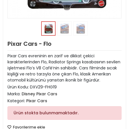
Pixar Cars - Flo
Pixar Cars evreninin en zarif ve dikkat çekici
karakterlerinden Flo, Radiator Springs kasabasının sevilen
işletmesi Flo’s V8 Café’nin sahibidir. Cars filminde sıcak
kişiliği ve retro tarzıyla öne çıkan Flo, klasik Amerikan
otomobil kültürünü yansıtan ikonik bir figürdür.
Ürün Kodu:
DXV29-FHG19
Marka:
Disney Pixar Cars
Kategori:
Pixar Cars
Ürün stokta bulunmamaktadır.
Favorilerime ekle